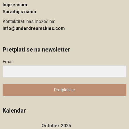
Impressum
Surađuj s nama
Kontaktirati nas možeš na:
info@underdreamskies.com
Pretplati se na newsletter
Email
Pretplati se
Kalendar
October 2025