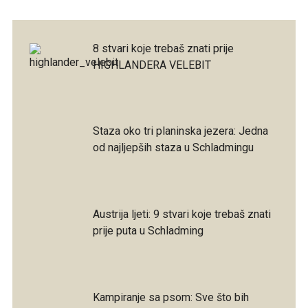
8 stvari koje trebaš znati prije
HIGHLANDERA VELEBIT
Staza oko tri planinska jezera: Jedna
od najljepših staza u Schladmingu
Austrija ljeti: 9 stvari koje trebaš znati
prije puta u Schladming
Kampiranje sa psom: Sve što bih