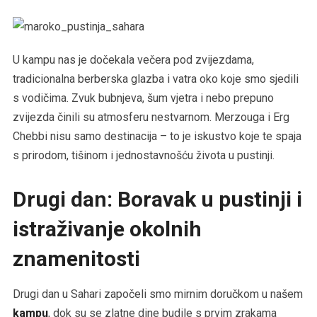
U kampu nas je dočekala večera pod zvijezdama,
tradicionalna berberska glazba i vatra oko koje smo sjedili
s vodičima. Zvuk bubnjeva, šum vjetra i nebo prepuno
zvijezda činili su atmosferu nestvarnom. Merzouga i Erg
Chebbi nisu samo destinacija – to je iskustvo koje te spaja
s prirodom, tišinom i jednostavnošću života u pustinji.
Drugi dan: Boravak u pustinji i
istraživanje okolnih
znamenitosti
Drugi dan u Sahari započeli smo mirnim doručkom u našem
kampu
, dok su se zlatne dine budile s prvim zrakama