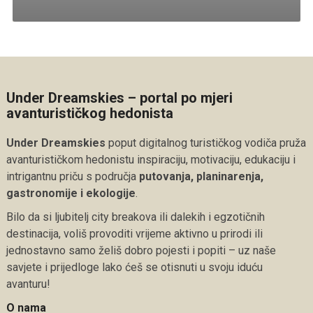
Under Dreamskies – portal po mjeri
avanturističkog hedonista
Under Dreamskies
poput digitalnog turističkog vodiča pruža
avanturističkom hedonistu inspiraciju, motivaciju, edukaciju i
intrigantnu priču s područja
putovanja, planinarenja,
gastronomije i ekologije
.
Bilo da si ljubitelj city breakova ili dalekih i egzotičnih
destinacija, voliš provoditi vrijeme aktivno u prirodi ili
jednostavno samo želiš dobro pojesti i popiti – uz naše
savjete i prijedloge lako ćeš se otisnuti u svoju iduću
avanturu!
O nama