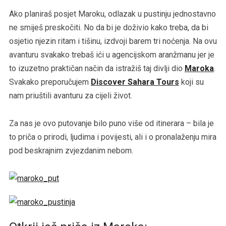
Ako planiraš posjet Maroku, odlazak u pustinju jednostavno
ne smiješ preskočiti. No da bi je doživio kako treba, da bi
osjetio njezin ritam i tišinu, izdvoji barem tri noćenja. Na ovu
avanturu svakako trebaš ići u agencijskom aranžmanu jer je
to izuzetno praktičan način da istražiš taj divlji dio
Maroka
.
Svakako preporučujem
Discover Sahara Tours
koji su
nam priuštili avanturu za cijeli život.
Za nas je ovo putovanje bilo puno više od itinerara – bila je
to priča o prirodi, ljudima i povijesti, ali i o pronalaženju mira
pod beskrajnim zvjezdanim nebom.