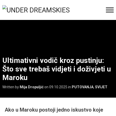
Ultimativni vodič kroz pustinju:
Što sve trebaš vidjeti i doživjeti u
Maroku
Written by
Mija Dropuljić
on
09.10.2025
in
PUTOVANJA
,
SVIJET
Ako u Maroku postoji jedno iskustvo koje