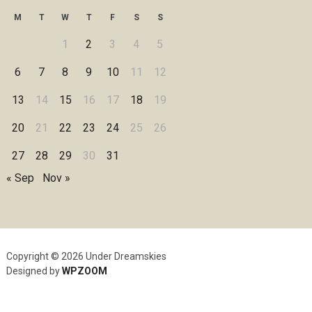
M
T
W
T
F
S
S
1
2
3
4
5
6
7
8
9
10
11
12
13
14
15
16
17
18
19
20
21
22
23
24
25
26
27
28
29
30
31
« Sep
Nov »
Copyright © 2026 Under Dreamskies
Designed by
WPZOOM