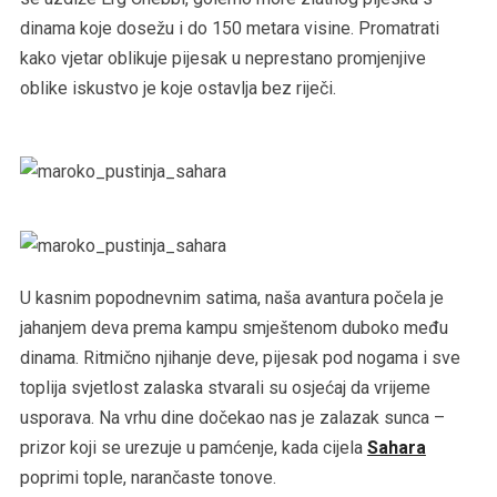
dinama koje dosežu i do 150 metara visine. Promatrati
kako vjetar oblikuje pijesak u neprestano promjenjive
oblike iskustvo je koje ostavlja bez riječi.
U kasnim popodnevnim satima, naša avantura počela je
jahanjem deva prema kampu smještenom duboko među
dinama. Ritmično njihanje deve, pijesak pod nogama i sve
toplija svjetlost zalaska stvarali su osjećaj da vrijeme
usporava. Na vrhu dine dočekao nas je zalazak sunca –
prizor koji se urezuje u pamćenje, kada cijela
Sahara
poprimi tople, narančaste tonove.