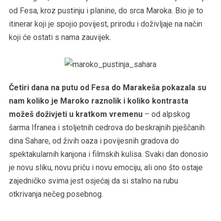
od Fesa, kroz pustinju i planine, do srca Maroka. Bio je to
itinerar koji je spojio povijest, prirodu i doživljaje na način
koji će ostati s nama zauvijek.
Četiri dana na putu od Fesa do Marakeša pokazala su
nam koliko je Maroko raznolik i koliko kontrasta
možeš doživjeti u kratkom vremenu
– od alpskog
šarma Ifranea i stoljetnih cedrova do beskrajnih pješčanih
dina Sahare, od živih oaza i povijesnih gradova do
spektakularnih kanjona i filmskih kulisa. Svaki dan donosio
je novu sliku, novu priču i novu emociju, ali ono što ostaje
zajedničko svima jest osjećaj da si stalno na rubu
otkrivanja nečeg posebnog.