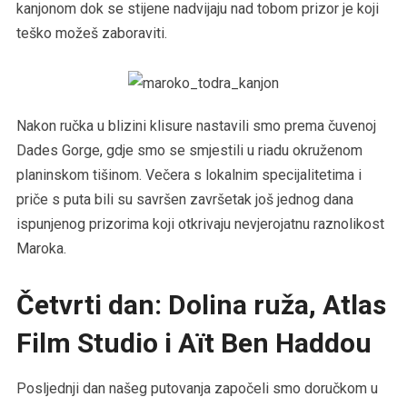
kanjonom dok se stijene nadvijaju nad tobom prizor je koji
teško možeš zaboraviti.
Nakon ručka u blizini klisure nastavili smo prema čuvenoj
Dades Gorge, gdje smo se smjestili u riadu okruženom
planinskom tišinom. Večera s lokalnim specijalitetima i
priče s puta bili su savršen završetak još jednog dana
ispunjenog prizorima koji otkrivaju nevjerojatnu raznolikost
Maroka.
Četvrti dan: Dolina ruža, Atlas
Film Studio i Aït Ben Haddou
Posljednji dan našeg putovanja započeli smo doručkom u