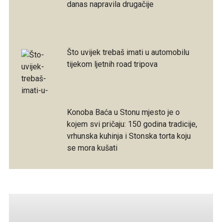
danas napravila drugačije
Što uvijek trebaš imati u automobilu
tijekom ljetnih road tripova
Konoba Baća u Stonu mjesto je o
kojem svi pričaju: 150 godina tradicije,
vrhunska kuhinja i Stonska torta koju
se mora kušati