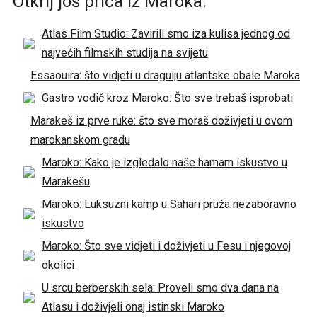
Otkrij još priča iz Maroka:
Atlas Film Studio: Zavirili smo iza kulisa jednog od
najvećih filmskih studija na svijetu
Essaouira: što vidjeti u dragulju atlantske obale Maroka
Gastro vodič kroz Maroko: Što sve trebaš isprobati
Marakeš iz prve ruke: što sve moraš doživjeti u ovom
marokanskom gradu
Maroko: Kako je izgledalo naše hamam iskustvo u
Marakešu
Maroko: Luksuzni kamp u Sahari pruža nezaboravno
iskustvo
Maroko: Što sve vidjeti i doživjeti u Fesu i njegovoj
okolici
U srcu berberskih sela: Proveli smo dva dana na
Atlasu i doživjeli onaj istinski Maroko