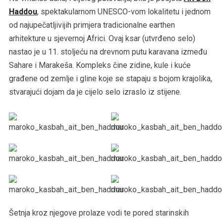
Haddou
, spektakularnom UNESCO-vom lokalitetu i jednom
od najupečatljivijih primjera tradicionalne earthen
arhitekture u sjevernoj Africi. Ovaj ksar (utvrđeno selo)
nastao je u 11. stoljeću na drevnom putu karavana između
Sahare i Marakeša. Kompleks čine zidine, kule i kuće
građene od zemlje i gline koje se stapaju s bojom krajolika,
stvarajući dojam da je cijelo selo izraslo iz stijene.
Šetnja kroz njegove prolaze vodi te pored starinskih