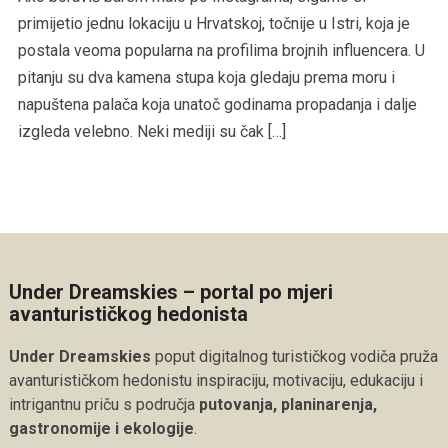
primijetio jednu lokaciju u Hrvatskoj, točnije u Istri, koja je
postala veoma popularna na profilima brojnih influencera. U
pitanju su dva kamena stupa koja gledaju prema moru i
napuštena palača koja unatoč godinama propadanja i dalje
izgleda velebno. Neki mediji su čak […]
Under Dreamskies – portal po mjeri
avanturističkog hedonista
Under Dreamskies
poput digitalnog turističkog vodiča pruža
avanturističkom hedonistu inspiraciju, motivaciju, edukaciju i
intrigantnu priču s područja
putovanja, planinarenja,
gastronomije i ekologije
.