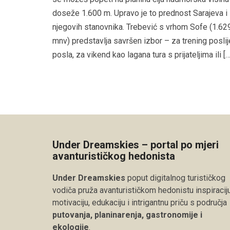
doseže 1.600 m. Upravo je to prednost Sarajeva i
njegovih stanovnika. Trebević s vrhom Sofe (1.62
mnv) predstavlja savršen izbor – za trening poslij
posla, za vikend kao lagana tura s prijateljima ili […
Under Dreamskies – portal po mjeri
avanturističkog hedonista
Under Dreamskies
poput digitalnog turističkog
vodiča pruža avanturističkom hedonistu inspiraciju
motivaciju, edukaciju i intrigantnu priču s područja
putovanja, planinarenja, gastronomije i
ekologije
.