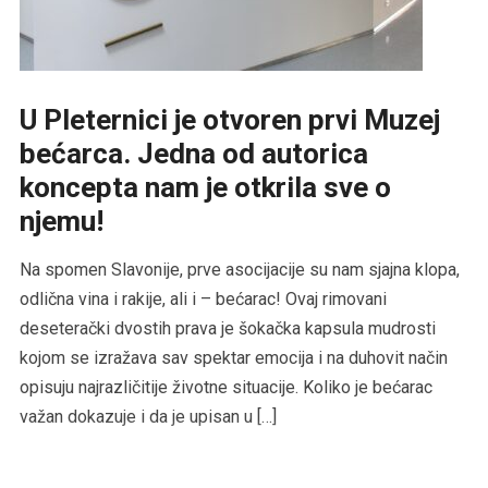
U Pleternici je otvoren prvi Muzej
bećarca. Jedna od autorica
koncepta nam je otkrila sve o
njemu!
Na spomen Slavonije, prve asocijacije su nam sjajna klopa,
odlična vina i rakije, ali i – bećarac! Ovaj rimovani
deseterački dvostih prava je šokačka kapsula mudrosti
kojom se izražava sav spektar emocija i na duhovit način
opisuju najrazličitije životne situacije. Koliko je bećarac
važan dokazuje i da je upisan u […]