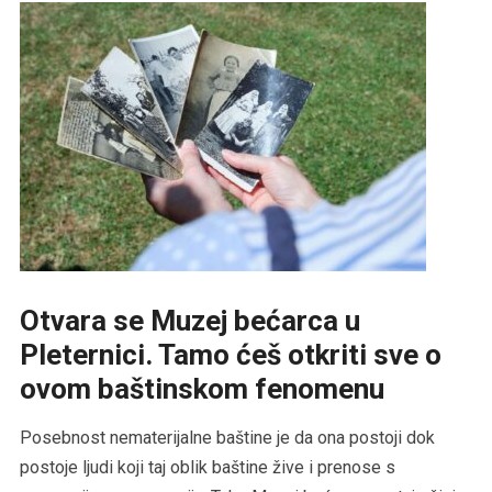
Otvara se Muzej bećarca u
Pleternici. Tamo ćeš otkriti sve o
ovom baštinskom fenomenu
Posebnost nematerijalne baštine je da ona postoji dok
postoje ljudi koji taj oblik baštine žive i prenose s