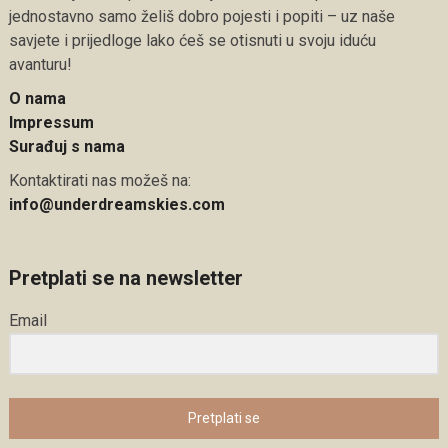
jednostavno samo želiš dobro pojesti i popiti – uz naše
savjete i prijedloge lako ćeš se otisnuti u svoju iduću
avanturu!
O nama
Impressum
Surađuj s nama
Kontaktirati nas možeš na:
info@underdreamskies.com
Pretplati se na newsletter
Email
Pretplati se