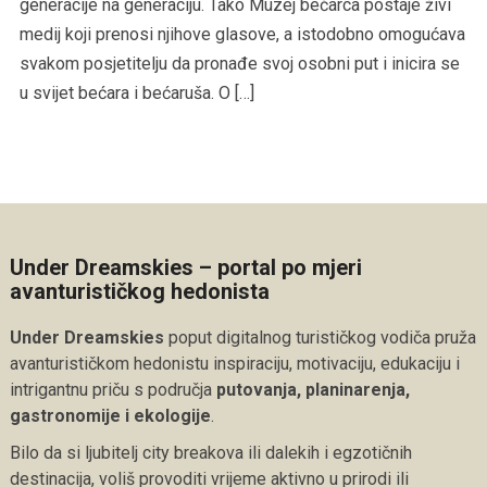
generacije na generaciju. Tako Muzej bećarca postaje živi
medij koji prenosi njihove glasove, a istodobno omogućava
svakom posjetitelju da pronađe svoj osobni put i inicira se
u svijet bećara i bećaruša. O […]
Under Dreamskies – portal po mjeri
avanturističkog hedonista
Under Dreamskies
poput digitalnog turističkog vodiča pruža
avanturističkom hedonistu inspiraciju, motivaciju, edukaciju i
intrigantnu priču s područja
putovanja, planinarenja,
gastronomije i ekologije
.
Bilo da si ljubitelj city breakova ili dalekih i egzotičnih
destinacija, voliš provoditi vrijeme aktivno u prirodi ili