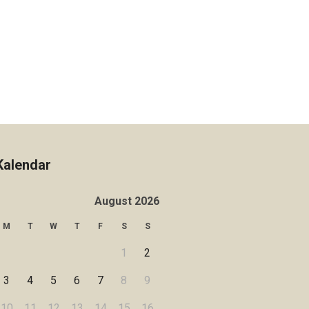
Kalendar
August 2026
M
T
W
T
F
S
S
1
2
3
4
5
6
7
8
9
10
11
12
13
14
15
16