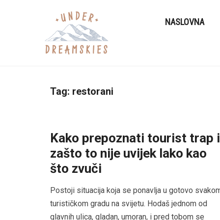
NASLOVNA
Tag:
restorani
Kako prepoznati tourist trap i
zašto to nije uvijek lako kao
što zvuči
Postoji situacija koja se ponavlja u gotovo svako
turističkom gradu na svijetu. Hodaš jednom od
glavnih ulica, gladan, umoran, i pred tobom se