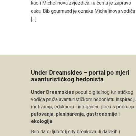
kao i Michelinova zvjezdica i u čemu je zapravo
caka. Bib gourmand je oznaka Michelinova vodiča
[…]
Under Dreamskies – portal po mjeri
avanturističkog hedonista
Under Dreamskies
poput digitalnog turističkog
vodiča pruža avanturističkom hedonistu inspiraciju
motivaciju, edukaciju i intrigantnu priču s područja
putovanja, planinarenja, gastronomije i
ekologije
.
Bilo da si ljubitelj city breakova ili dalekih i