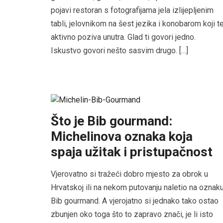
pojavi restoran s fotografijama jela izlijepljenim
tabli, jelovnikom na šest jezika i konobarom koji t
aktivno poziva unutra. Glad ti govori jedno.
Iskustvo govori nešto sasvim drugo. […]
Što je Bib gourmand:
Michelinova oznaka koja
spaja užitak i pristupačnost
Vjerovatno si tražeći dobro mjesto za obrok u
Hrvatskoj ili na nekom putovanju naletio na oznak
Bib gourmand. A vjerojatno si jednako tako ostao
zbunjen oko toga što to zapravo znači, je li isto