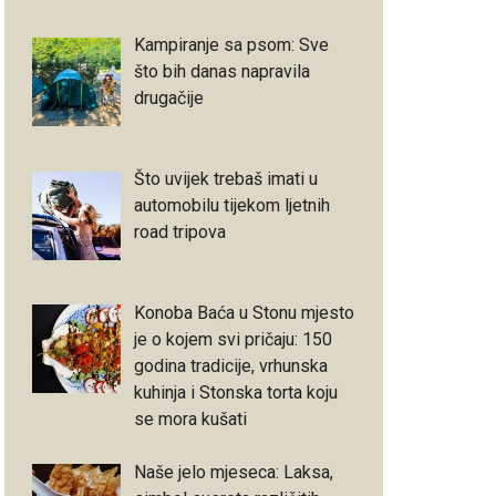
Kampiranje sa psom: Sve
što bih danas napravila
drugačije
Što uvijek trebaš imati u
automobilu tijekom ljetnih
road tripova
Konoba Baća u Stonu mjesto
je o kojem svi pričaju: 150
godina tradicije, vrhunska
kuhinja i Stonska torta koju
se mora kušati
Naše jelo mjeseca: Laksa,