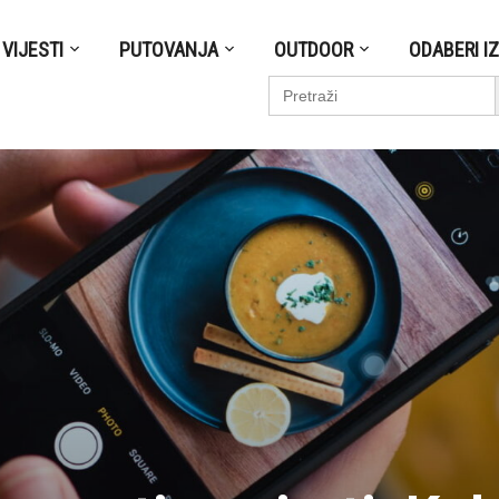
VIJESTI
PUTOVANJA
OUTDOOR
ODABERI I
S
Search
for: