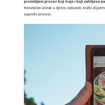
promišljeni proces koji traje i koji zahtijeva p
trenutačan učinak u djeliću sekunde, kratki
dopam
suprotni procesi.