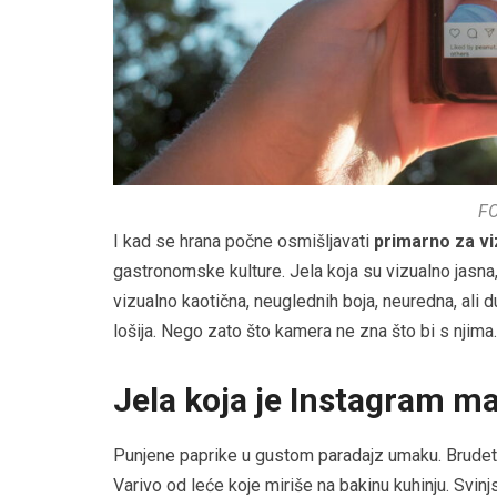
F
I kad se hrana počne osmišljavati
primarno za vi
gastronomske kulture. Jela koja su vizualno jasna,
vizualno kaotična, neuglednih boja, neuredna, ali 
lošija. Nego zato što kamera ne zna što bi s njima.
Jela koja je Instagram ma
Punjene paprike u gustom paradajz umaku. Brudet u
Varivo od leće koje miriše na bakinu kuhinju. Svin