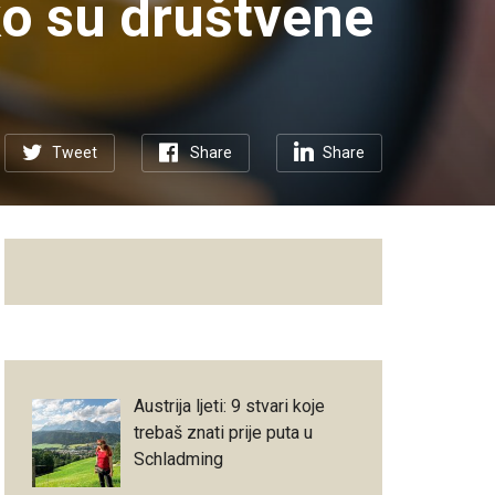
ko su društvene
Tweet
Share
Share
Austrija ljeti: 9 stvari koje
trebaš znati prije puta u
Schladming