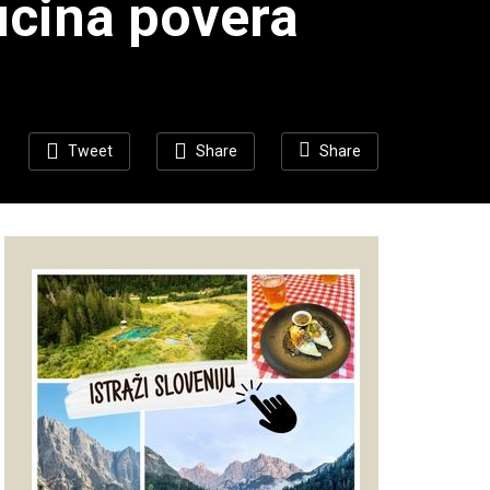
cucina povera
Tweet
Share
Share