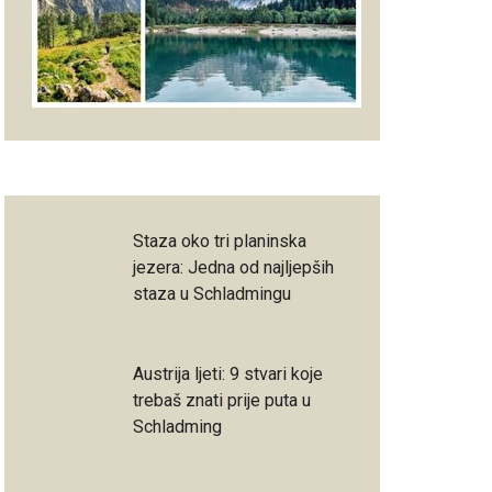
Staza oko tri planinska
jezera: Jedna od najljepših
staza u Schladmingu
Austrija ljeti: 9 stvari koje
trebaš znati prije puta u
Schladming