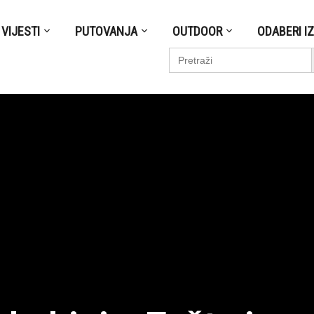
VIJESTI
PUTOVANJA
OUTDOOR
ODABERI I
S
Search
for: