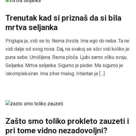
Trenutak kad si priznaš da si bila
mrtva seljanka
Priglupa je, vidi se to. Nema života. Ima ego do neba. Ta ne
vidi dalje od svog nosa. Daj, na svakoj se slici vidi koliko je
puna sebe. Umišljena. Ravna ploča. Ljubi samo sliku svoju.
Seljanka. Mrtva seljanka. Sigurno je peder. Ma sigurno je
iskompleksiran. Ima ziher malog. Iritantan je […]
Zašto smo toliko prokleto zauzeti i
pri tome vidno nezadovoljni?