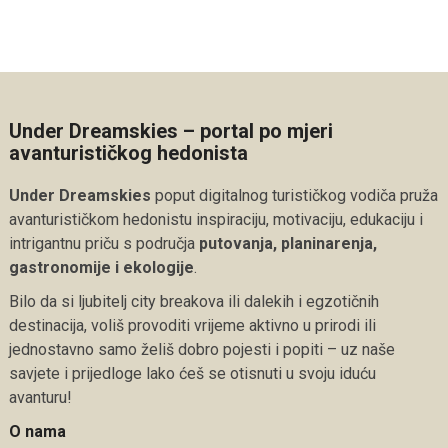
Under Dreamskies – portal po mjeri
avanturističkog hedonista
Under Dreamskies
poput digitalnog turističkog vodiča pruža
avanturističkom hedonistu inspiraciju, motivaciju, edukaciju i
intrigantnu priču s područja
putovanja, planinarenja,
gastronomije i ekologije
.
Bilo da si ljubitelj city breakova ili dalekih i egzotičnih
destinacija, voliš provoditi vrijeme aktivno u prirodi ili
jednostavno samo želiš dobro pojesti i popiti – uz naše
savjete i prijedloge lako ćeš se otisnuti u svoju iduću
avanturu!
O nama