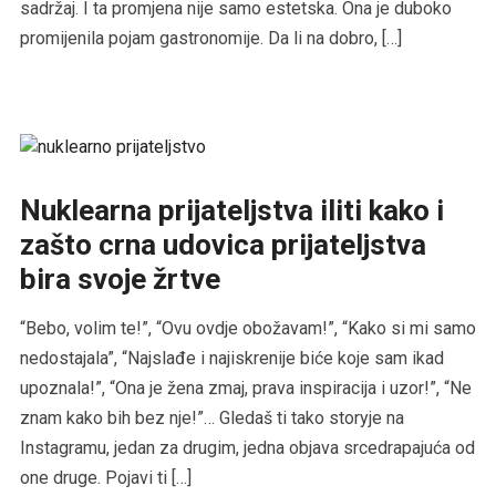
sadržaj. I ta promjena nije samo estetska. Ona je duboko
promijenila pojam gastronomije. Da li na dobro, […]
Nuklearna prijateljstva iliti kako i
zašto crna udovica prijateljstva
bira svoje žrtve
“Bebo, volim te!”, “Ovu ovdje obožavam!”, “Kako si mi samo
nedostajala”, “Najslađe i najiskrenije biće koje sam ikad
upoznala!”, “Ona je žena zmaj, prava inspiracija i uzor!”, “Ne
znam kako bih bez nje!”… Gledaš ti tako storyje na
Instagramu, jedan za drugim, jedna objava srcedrapajuća od
one druge. Pojavi ti […]