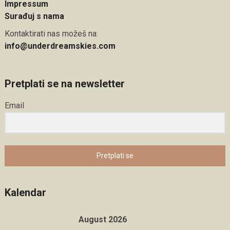
Impressum
Surađuj s nama
Kontaktirati nas možeš na:
info@underdreamskies.com
Pretplati se na newsletter
Email
Pretplati se
Kalendar
August 2026