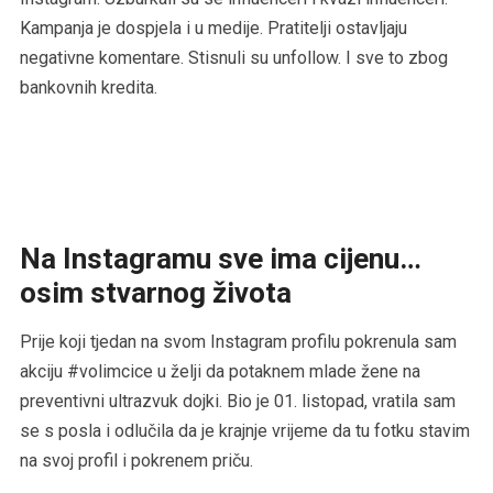
Kampanja je dospjela i u medije. Pratitelji ostavljaju
negativne komentare. Stisnuli su unfollow. I sve to zbog
bankovnih kredita.
Na Instagramu sve ima cijenu…
osim stvarnog života
Prije koji tjedan na svom Instagram profilu pokrenula sam
akciju #volimcice u želji da potaknem mlade žene na
preventivni ultrazvuk dojki. Bio je 01. listopad, vratila sam
se s posla i odlučila da je krajnje vrijeme da tu fotku stavim
na svoj profil i pokrenem priču.