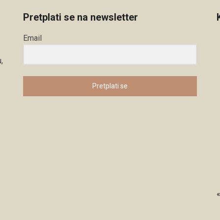
Pretplati se na newsletter
Email
,
Pretplati se
«