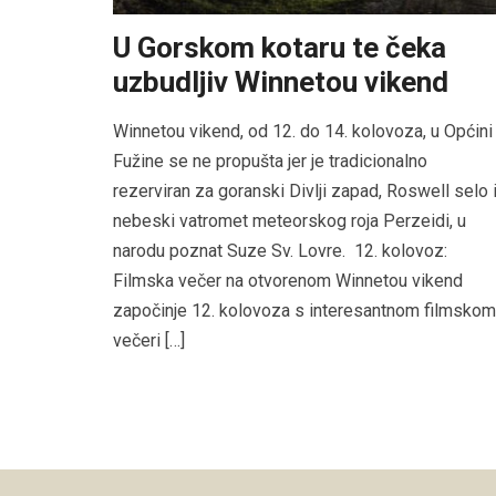
U Gorskom kotaru te čeka
uzbudljiv Winnetou vikend
Winnetou vikend, od 12. do 14. kolovoza, u Općini
Fužine se ne propušta jer je tradicionalno
rezerviran za goranski Divlji zapad, Roswell selo 
nebeski vatromet meteorskog roja Perzeidi, u
narodu poznat Suze Sv. Lovre. 12. kolovoz:
Filmska večer na otvorenom Winnetou vikend
započinje 12. kolovoza s interesantnom filmskom
večeri […]