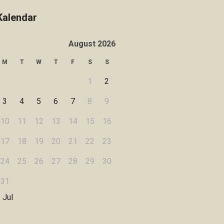
Kalendar
August 2026
M
T
W
T
F
S
S
1
2
3
4
5
6
7
8
9
10
11
12
13
14
15
16
17
18
19
20
21
22
23
24
25
26
27
28
29
30
31
 Jul