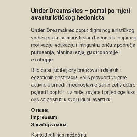
Under Dreamskies – portal po mjeri
avanturističkog hedonista
Under Dreamskies
poput digitalnog turističkog
vodiča pruža avanturističkom hedonistu inspiraciju
motivaciju, edukaciju i intrigantnu priču s područja
putovanja, planinarenja, gastronomije i
ekologije
.
Bilo da si ljubitelj city breakova ili dalekih i
egzotičnih destinacija, voliš provoditi vrijeme
aktivno u prirodi ili jednostavno samo želiš dobro
pojesti i popiti – uz naše savjete i prijedloge lako
ćeš se otisnuti u svoju iduću avanturu!
O nama
Impressum
Surađuj s nama
Kontaktirati nas možeš na: