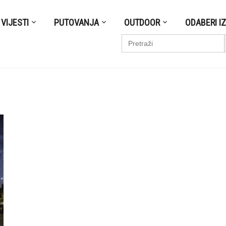
VIJESTI
PUTOVANJA
OUTDOOR
ODABERI I
S
Search
for: