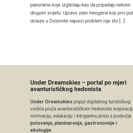
panorame koje izgledaju kao da pripadaju nekom
drugom svijetu. Upravo zato mnogima koji prvi put
dolaze u Dolomite najveći problem nije što […]
Under Dreamskies – portal po mjeri
avanturističkog hedonista
Under Dreamskies
poput digitalnog turističkog
vodiča pruža avanturističkom hedonistu inspiraciju
motivaciju, edukaciju i intrigantnu priču s područja
putovanja, planinarenja, gastronomije i
ekologije
.