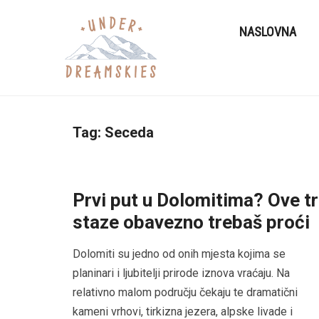
NASLOVNA
Tag:
Seceda
Prvi put u Dolomitima? Ove tr
staze obavezno trebaš proći
Dolomiti su jedno od onih mjesta kojima se
planinari i ljubitelji prirode iznova vraćaju. Na
relativno malom području čekaju te dramatični
kameni vrhovi, tirkizna jezera, alpske livade i