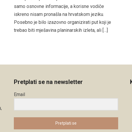
samo osnovne informacije, a korisne vodiče
iskreno nisam pronašla na hrvatskom jeziku.
Posebno je bilo izazovno organizirati put koji je
trebao biti mješavina planinarskih izleta, ali […]
Pretplati se na newsletter
Email
,
Pretplati se