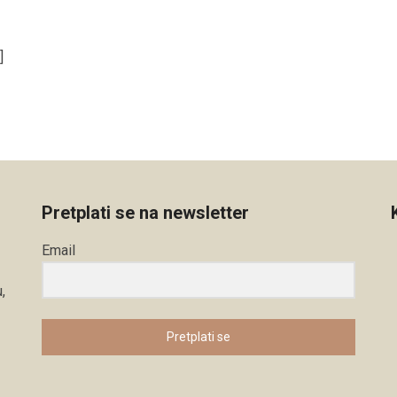
]
Pretplati se na newsletter
Email
,
Pretplati se