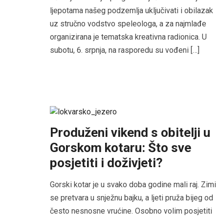
ljepotama našeg podzemlja uključivati i obilazak
uz stručno vodstvo speleologa, a za najmlađe
organizirana je tematska kreativna radionica. U
subotu, 6. srpnja, na rasporedu su vođeni […]
Produženi vikend s obitelji u
Gorskom kotaru: Što sve
posjetiti i doživjeti?
Gorski kotar je u svako doba godine mali raj. Zimi
se pretvara u snježnu bajku, a ljeti pruža bijeg od
često nesnosne vrućine. Osobno volim posjetiti