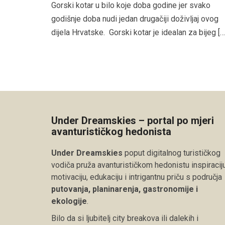
Gorski kotar u bilo koje doba godine jer svako
godišnje doba nudi jedan drugačiji doživljaj ovog
dijela Hrvatske. Gorski kotar je idealan za bijeg […
Under Dreamskies – portal po mjeri
avanturističkog hedonista
Under Dreamskies
poput digitalnog turističkog
vodiča pruža avanturističkom hedonistu inspiraciju
motivaciju, edukaciju i intrigantnu priču s područja
putovanja, planinarenja, gastronomije i
ekologije
.
Bilo da si ljubitelj city breakova ili dalekih i