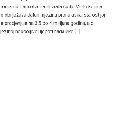
rogramu Dani otvorenih vrata špilje Vrelo kojima
e obilježava datum njezina pronalaska, starost joj
e procjenjuje na 3,5 do 4 milijuna godina, a o
jezinoj neodoljivoj ljepoti nadaleko […]