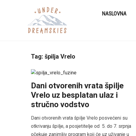
NASLOVNA
Tag:
špilja Vrelo
Dani otvorenih vrata špilje
Vrelo uz besplatan ulaz i
stručno vodstvo
Dani otvorenih vrata špilje Vrelo posvećeni su
otkrivanju špilje, a posjetitelje od 5. do 7. srpnja
očekuje zanimljiv program koji će uz uživanje u