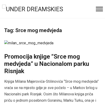
Tag:
Srce mog medvjeda
Promocija knjige “Srce mog
medvjeda” u Nacionalom parku
Risnjak
Knjiga Milana Majerovića-Stilinovića “Srce mog medvjeda”
vraća se na mjesto gdje je sve počelo – u Markov brlog u
Nacionalni park Risnjak. Osim što Milanova knjiga priča
priču o jednom posebnom Goraninu, Marku Turku, ona je i