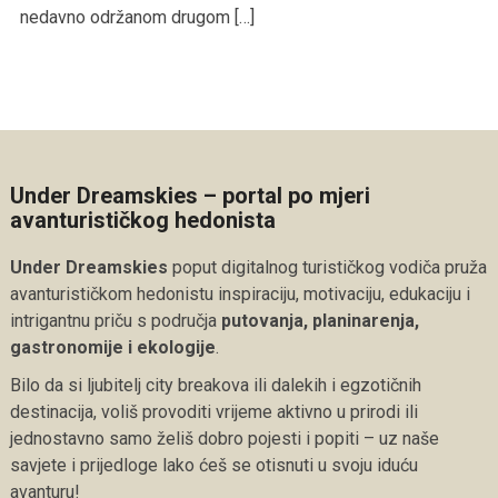
nedavno održanom drugom […]
Under Dreamskies – portal po mjeri
avanturističkog hedonista
Under Dreamskies
poput digitalnog turističkog vodiča pruža
avanturističkom hedonistu inspiraciju, motivaciju, edukaciju i
intrigantnu priču s područja
putovanja, planinarenja,
gastronomije i ekologije
.
Bilo da si ljubitelj city breakova ili dalekih i egzotičnih
destinacija, voliš provoditi vrijeme aktivno u prirodi ili
jednostavno samo želiš dobro pojesti i popiti – uz naše
savjete i prijedloge lako ćeš se otisnuti u svoju iduću
avanturu!