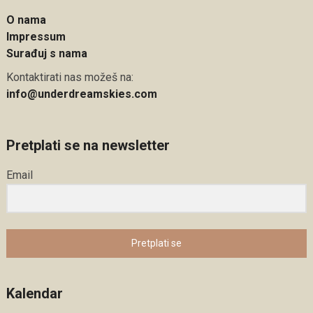
O nama
Impressum
Surađuj s nama
Kontaktirati nas možeš na:
info@underdreamskies.com
Pretplati se na newsletter
Email
Pretplati se
Kalendar