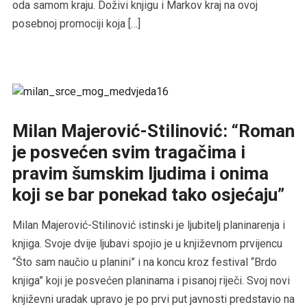
oda samom kraju. Doživi knjigu i Markov kraj na ovoj
posebnoj promociji koja […]
Milan Majerović-Stilinović: “Roman
je posvećen svim tragačima i
pravim šumskim ljudima i onima
koji se bar ponekad tako osjećaju”
Milan Majerović-Stilinović istinski je ljubitelj planinarenja i
knjiga. Svoje dvije ljubavi spojio je u književnom prvijencu
“Što sam naučio u planini” i na koncu kroz festival “Brdo
knjiga” koji je posvećen planinama i pisanoj riječi. Svoj novi
književni uradak upravo je po prvi put javnosti predstavio na