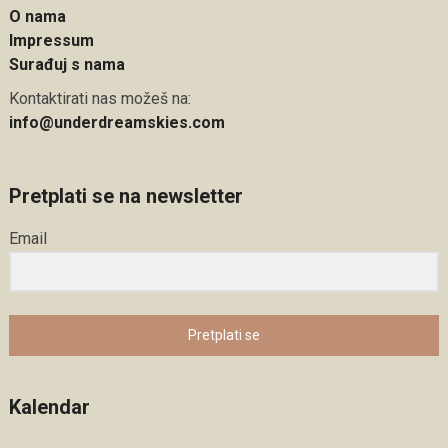
O nama
Impressum
Surađuj s nama
Kontaktirati nas možeš na:
info@underdreamskies.com
Pretplati se na newsletter
Email
Pretplati se
Kalendar