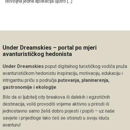
dovoljna jedna aplikacija ujutro […]
Under Dreamskies – portal po mjeri
avanturističkog hedonista
Under Dreamskies
poput digitalnog turističkog vodiča pruža
avanturističkom hedonistu inspiraciju, motivaciju, edukaciju i
intrigantnu priču s područja
putovanja, planinarenja,
gastronomije i ekologije
.
Bilo da si ljubitelj city breakova ili dalekih i egzotičnih
destinacija, voliš provoditi vrijeme aktivno u prirodi ili
jednostavno samo želiš dobro pojesti i popiti – uz naše
savjete i prijedloge lako ćeš se otisnuti u svoju iduću
avanturu!