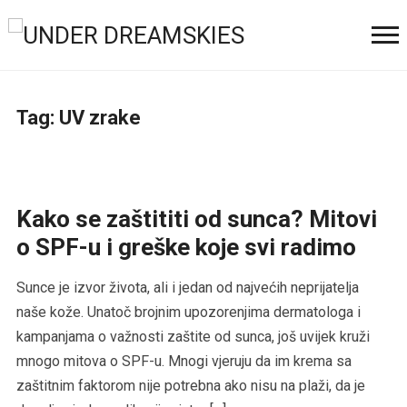
Tag:
UV zrake
Kako se zaštititi od sunca? Mitovi
o SPF-u i greške koje svi radimo
Sunce je izvor života, ali i jedan od najvećih neprijatelja
naše kože. Unatoč brojnim upozorenjima dermatologa i
kampanjama o važnosti zaštite od sunca, još uvijek kruži
mnogo mitova o SPF-u. Mnogi vjeruju da im krema sa
zaštitnim faktorom nije potrebna ako nisu na plaži, da je