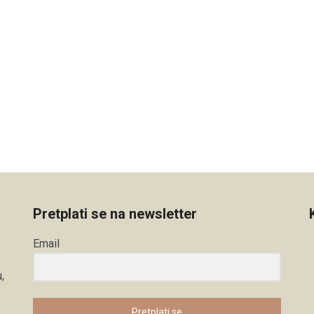
Pretplati se na newsletter
Email
,
Pretplati se