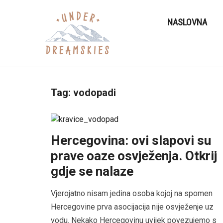
NASLOVNA
Tag:
vodopadi
Hercegovina: ovi slapovi su
prave oaze osvježenja. Otkrij
gdje se nalaze
Vjerojatno nisam jedina osoba kojoj na spomen
Hercegovine prva asocijacija nije osvježenje uz
vodu. Nekako Hercegovinu uvijek povezujemo s