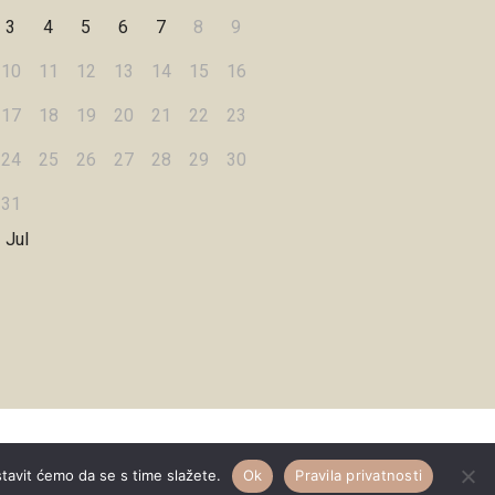
3
4
5
6
7
8
9
10
11
12
13
14
15
16
17
18
19
20
21
22
23
24
25
26
27
28
29
30
31
 Jul
Designed by
WPZOOM
stavit ćemo da se s time slažete.
Ok
Pravila privatnosti