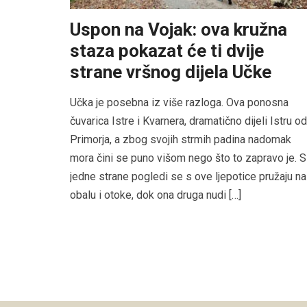
Uspon na Vojak: ova kružna
staza pokazat će ti dvije
strane vršnog dijela Učke
Učka je posebna iz više razloga. Ova ponosna
čuvarica Istre i Kvarnera, dramatično dijeli Istru od
Primorja, a zbog svojih strmih padina nadomak
mora čini se puno višom nego što to zapravo je. S
jedne strane pogledi se s ove ljepotice pružaju na
obalu i otoke, dok ona druga nudi […]