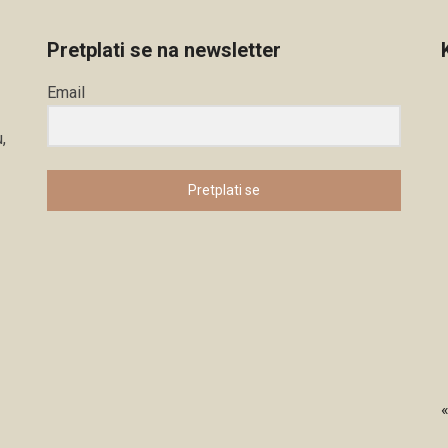
Pretplati se na newsletter
Email
,
Pretplati se
«