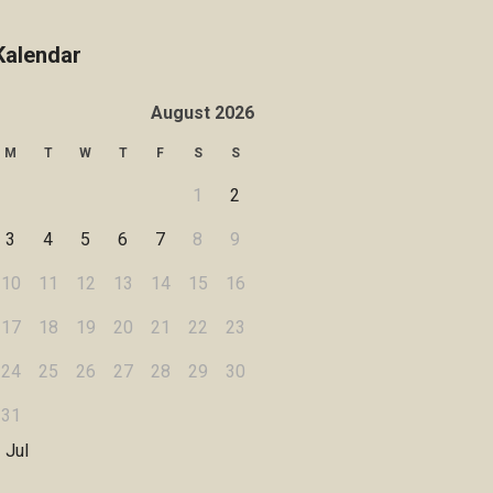
Kalendar
August 2026
M
T
W
T
F
S
S
1
2
3
4
5
6
7
8
9
10
11
12
13
14
15
16
17
18
19
20
21
22
23
24
25
26
27
28
29
30
31
 Jul