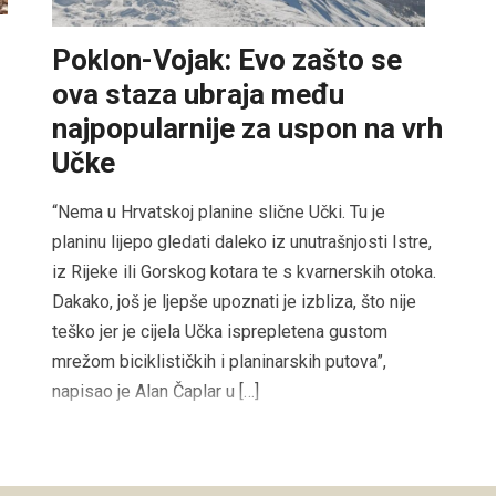
Poklon-Vojak: Evo zašto se
ova staza ubraja među
najpopularnije za uspon na vrh
Učke
“Nema u Hrvatskoj planine slične Učki. Tu je
planinu lijepo gledati daleko iz unutrašnjosti Istre,
iz Rijeke ili Gorskog kotara te s kvarnerskih otoka.
Dakako, još je ljepše upoznati je izbliza, što nije
teško jer je cijela Učka isprepletena gustom
mrežom biciklističkih i planinarskih putova”,
napisao je Alan Čaplar u […]