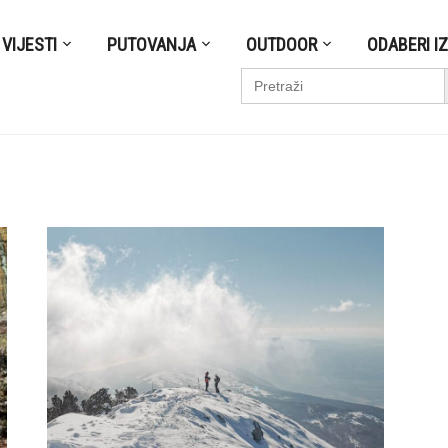
VIJESTI
PUTOVANJA
OUTDOOR
ODABERI I
S
Search
for: