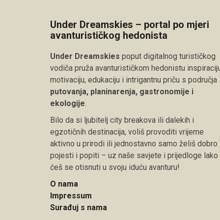
Under Dreamskies – portal po mjeri
avanturističkog hedonista
Under Dreamskies
poput digitalnog turističkog
vodiča pruža avanturističkom hedonistu inspiraciju
motivaciju, edukaciju i intrigantnu priču s područja
putovanja, planinarenja, gastronomije i
ekologije
.
Bilo da si ljubitelj city breakova ili dalekih i
egzotičnih destinacija, voliš provoditi vrijeme
aktivno u prirodi ili jednostavno samo želiš dobro
pojesti i popiti – uz naše savjete i prijedloge lako
ćeš se otisnuti u svoju iduću avanturu!
O nama
Impressum
Surađuj s nama