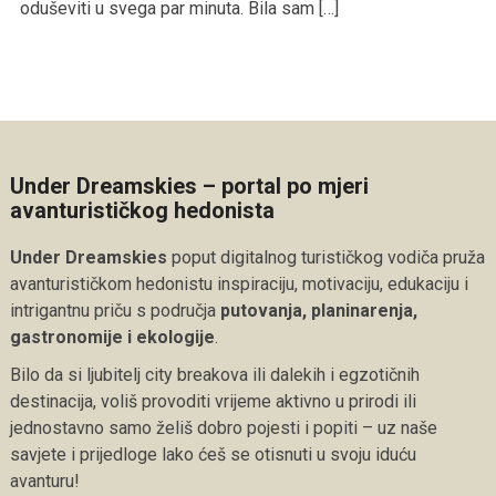
oduševiti u svega par minuta. Bila sam […]
Under Dreamskies – portal po mjeri
avanturističkog hedonista
Under Dreamskies
poput digitalnog turističkog vodiča pruža
avanturističkom hedonistu inspiraciju, motivaciju, edukaciju i
intrigantnu priču s područja
putovanja, planinarenja,
gastronomije i ekologije
.
Bilo da si ljubitelj city breakova ili dalekih i egzotičnih
destinacija, voliš provoditi vrijeme aktivno u prirodi ili
jednostavno samo želiš dobro pojesti i popiti – uz naše
savjete i prijedloge lako ćeš se otisnuti u svoju iduću
avanturu!