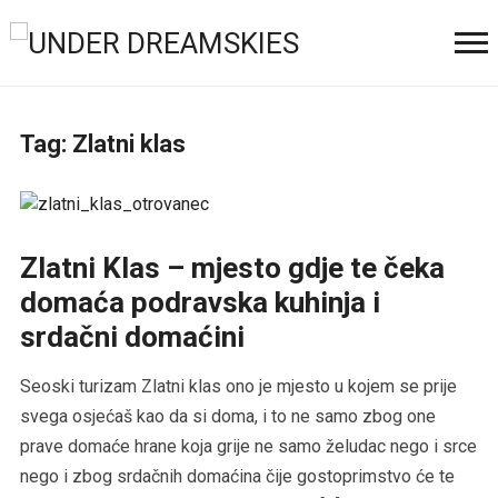
Tag:
Zlatni klas
Zlatni Klas – mjesto gdje te čeka
domaća podravska kuhinja i
srdačni domaćini
Seoski turizam Zlatni klas ono je mjesto u kojem se prije
svega osjećaš kao da si doma, i to ne samo zbog one
prave domaće hrane koja grije ne samo želudac nego i srce
nego i zbog srdačnih domaćina čije gostoprimstvo će te