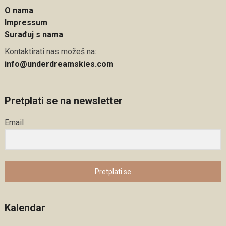
O nama
Impressum
Surađuj s nama
Kontaktirati nas možeš na:
info@underdreamskies.com
Pretplati se na newsletter
Email
Pretplati se
Kalendar