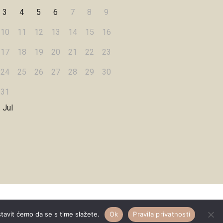
3
4
5
6
7
8
9
10
11
12
13
14
15
16
17
18
19
20
21
22
23
24
25
26
27
28
29
30
31
 Jul
Designed by
WPZOOM
stavit ćemo da se s time slažete.
Ok
Pravila privatnosti