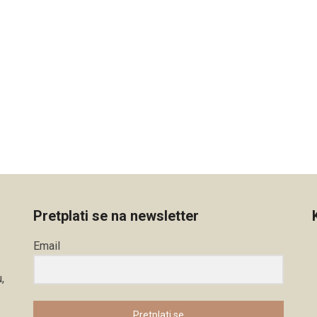
Pretplati se na newsletter
Email
,
Pretplati se