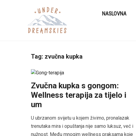
NASLOVNA
Tag:
zvučna kupka
Zvučna kupka s gongom:
Wellness terapija za tijelo i
um
U ubrzanom svijetu u kojem živimo, pronalazak
trenutaka mira i opuštanja nije samo luksuz, već i
nužnost. Među mnogim wellness praksama koje