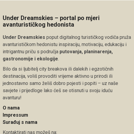
Under Dreamskies – portal po mjeri
avanturističkog hedonista
Under Dreamskies
poput digitalnog turističkog vodiča pruža
avanturističkom hedonistu inspiraciju, motivaciju, edukaciju i
intrigantnu priču s područja
putovanja, planinarenja,
gastronomije i ekologije
.
Bilo da si ljubitelj city breakova ili dalekih i egzotičnih
destinacija, voliš provoditi vrijeme aktivno u prirodi ili
jednostavno samo želiš dobro pojesti i popiti – uz naše
savjete i prijedloge lako ćeš se otisnuti u svoju iduću
avanturu!
O nama
Impressum
Surađuj s nama
Kontaktirati nas možeš na: