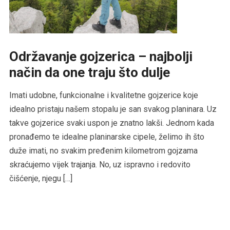
Održavanje gojzerica – najbolji
način da one traju što dulje
Imati udobne, funkcionalne i kvalitetne gojzerice koje
idealno pristaju našem stopalu je san svakog planinara. Uz
takve gojzerice svaki uspon je znatno lakši. Jednom kada
pronađemo te idealne planinarske cipele, želimo ih što
duže imati, no svakim pređenim kilometrom gojzama
skraćujemo vijek trajanja. No, uz ispravno i redovito
čišćenje, njegu […]