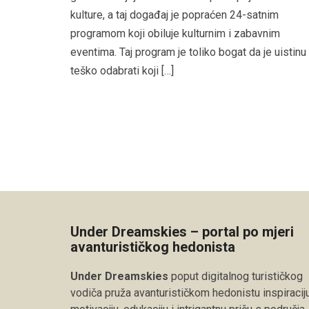
kulture, a taj događaj je popraćen 24-satnim
programom koji obiluje kulturnim i zabavnim
eventima. Taj program je toliko bogat da je uistinu
teško odabrati koji […]
Under Dreamskies – portal po mjeri
avanturističkog hedonista
Under Dreamskies
poput digitalnog turističkog
vodiča pruža avanturističkom hedonistu inspiraciju