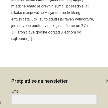
mistične energije drevnih šuma i posljednje, ali
nikako manje važno – sjajna hrpa trekking
entuzijasta. Jaki su to aduti Fjällräven Vándortúre,
jedinstvene pustolovine koja se će se od 27. do
31. srpnja ove godine održati u jednom od
najljepših […]
Pretplati se na newsletter
Email
,