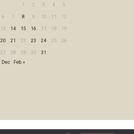
1
2
3
4
5
6
7
8
9
10
11
12
13
14
15
16
17
18
19
20
21
22
23
24
25
26
27
28
29
30
31
« Dec
Feb »
Designed by
WPZOOM