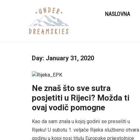
NASLOVNA
Day:
January 31, 2020
Ne znaš što sve sutra
posjetiti u Rijeci? Možda ti
ovaj vodič pomogne
Kao da sam znala u kojoj godini se preseliti u
Rijeku! U subotu 1. veljače Rijeka službeno otvara
godinu u kojoj nosi titulu Europske prijestolnice