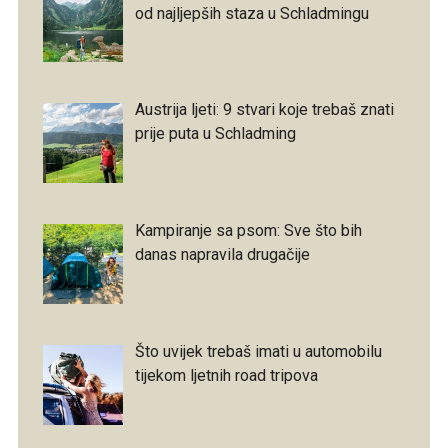
od najljepših staza u Schladmingu
Austrija ljeti: 9 stvari koje trebaš znati
prije puta u Schladming
Kampiranje sa psom: Sve što bih
danas napravila drugačije
Što uvijek trebaš imati u automobilu
tijekom ljetnih road tripova