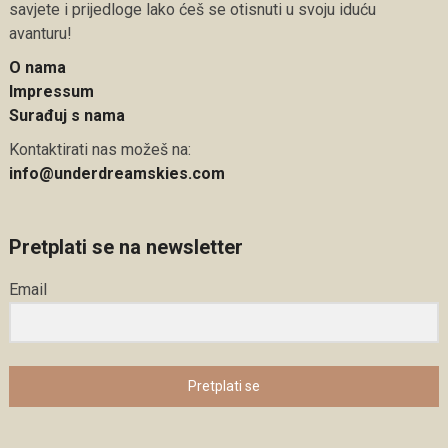
savjete i prijedloge lako ćeš se otisnuti u svoju iduću
avanturu!
O nama
Impressum
Surađuj s nama
Kontaktirati nas možeš na:
info@underdreamskies.com
Pretplati se na newsletter
Email
Pretplati se