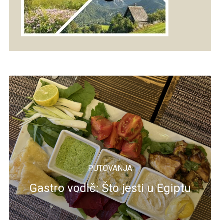
PUTOVANJA
Gastro vodič: Što jesti u Egiptu