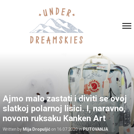
Ajmo malo zastati i diviti se ovoj
slatkoj polarnoj lisici. I, naravno,
novom ruksaku Kanken Art
Written by
Mija Dropuljić
on
16.07.2020
in
PUTOVANJA