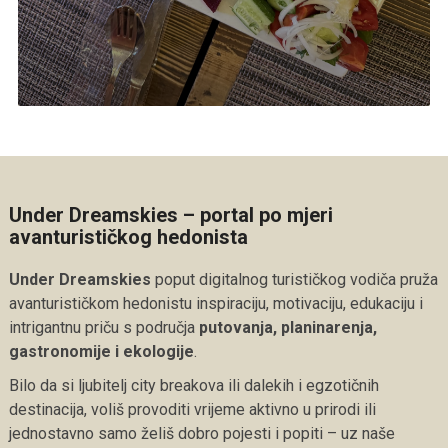
Under Dreamskies – portal po mjeri
avanturističkog hedonista
Under Dreamskies
poput digitalnog turističkog vodiča pruža
avanturističkom hedonistu inspiraciju, motivaciju, edukaciju i
intrigantnu priču s područja
putovanja, planinarenja,
gastronomije i ekologije
.
Bilo da si ljubitelj city breakova ili dalekih i egzotičnih
destinacija, voliš provoditi vrijeme aktivno u prirodi ili
jednostavno samo želiš dobro pojesti i popiti – uz naše