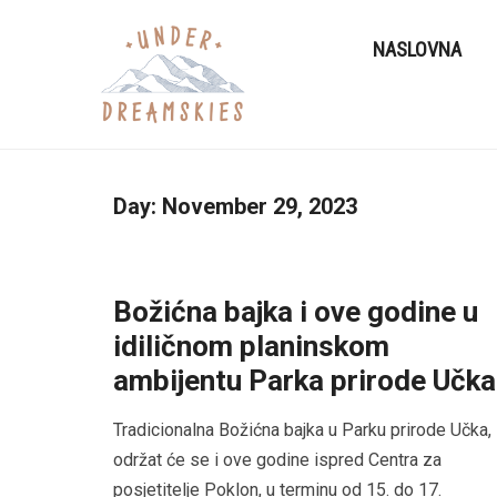
NASLOVNA
Day:
November 29, 2023
Božićna bajka i ove godine u
idiličnom planinskom
ambijentu Parka prirode Učka
Tradicionalna Božićna bajka u Parku prirode Učka,
održat će se i ove godine ispred Centra za
posjetitelje Poklon, u terminu od 15. do 17.