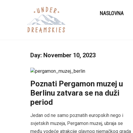
NASLOVNA
Day:
November 10, 2023
Poznati Pergamon muzej u
Berlinu zatvara se na duži
period
Jedan od ne samo poznatih europskih nego i
svjetskih muzeja, Pergamon muzej, ubraja se
među vodeće atrakcije glavnog njemačkog grada