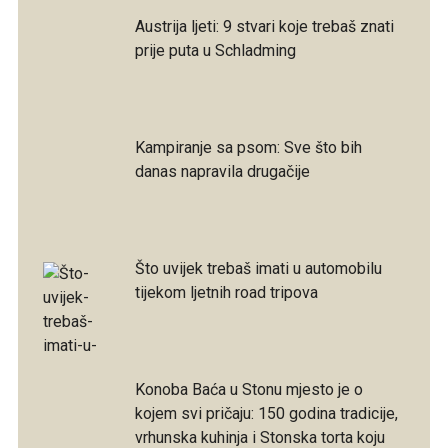
Austrija ljeti: 9 stvari koje trebaš znati
prije puta u Schladming
Kampiranje sa psom: Sve što bih
danas napravila drugačije
Što uvijek trebaš imati u automobilu
tijekom ljetnih road tripova
Konoba Baća u Stonu mjesto je o
kojem svi pričaju: 150 godina tradicije,
vrhunska kuhinja i Stonska torta koju