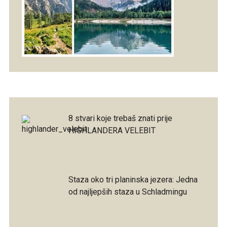
8 stvari koje trebaš znati prije
HIGHLANDERA VELEBIT
Staza oko tri planinska jezera: Jedna
od najljepših staza u Schladmingu