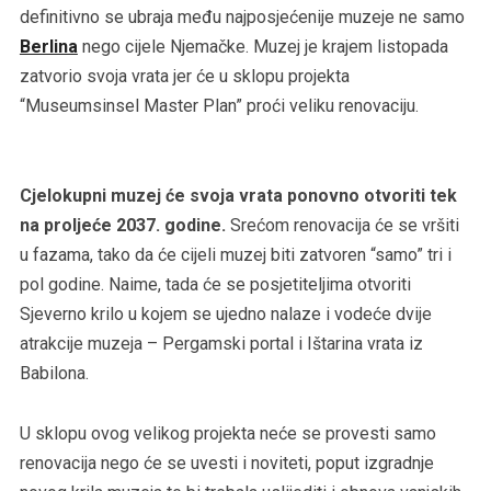
definitivno se ubraja među najposjećenije muzeje ne samo
Berlina
nego cijele Njemačke. Muzej je krajem listopada
zatvorio svoja vrata jer će u sklopu projekta
“Museumsinsel Master Plan” proći veliku renovaciju.
Cjelokupni muzej će svoja vrata ponovno otvoriti tek
na proljeće 2037. godine.
Srećom renovacija će se vršiti
u fazama, tako da će cijeli muzej biti zatvoren “samo” tri i
pol godine. Naime, tada će se posjetiteljima otvoriti
Sjeverno krilo u kojem se ujedno nalaze i vodeće dvije
atrakcije muzeja – Pergamski portal i Ištarina vrata iz
Babilona.
U sklopu ovog velikog projekta neće se provesti samo
renovacija nego će se uvesti i noviteti, poput izgradnje