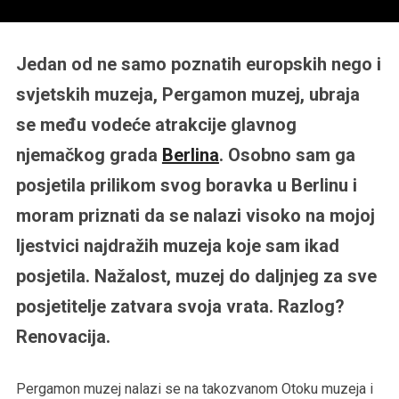
Jedan od ne samo poznatih europskih nego i
svjetskih muzeja, Pergamon muzej, ubraja
se među vodeće atrakcije glavnog
njemačkog grada
Berlina
. Osobno sam ga
posjetila prilikom svog boravka u Berlinu i
moram priznati da se nalazi visoko na mojoj
ljestvici najdražih muzeja koje sam ikad
posjetila. Nažalost, muzej do daljnjeg za sve
posjetitelje zatvara svoja vrata. Razlog?
Renovacija.
Pergamon muzej nalazi se na takozvanom Otoku muzeja i