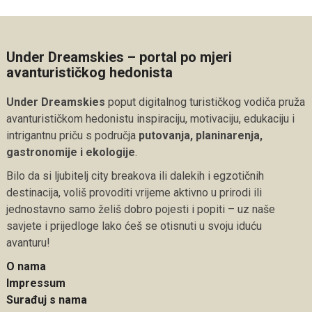
Under Dreamskies – portal po mjeri
avanturističkog hedonista
Under Dreamskies
poput digitalnog turističkog vodiča pruža
avanturističkom hedonistu inspiraciju, motivaciju, edukaciju i
intrigantnu priču s područja
putovanja, planinarenja,
gastronomije i ekologije
.
Bilo da si ljubitelj city breakova ili dalekih i egzotičnih
destinacija, voliš provoditi vrijeme aktivno u prirodi ili
jednostavno samo želiš dobro pojesti i popiti – uz naše
savjete i prijedloge lako ćeš se otisnuti u svoju iduću
avanturu!
O nama
Impressum
Surađuj s nama