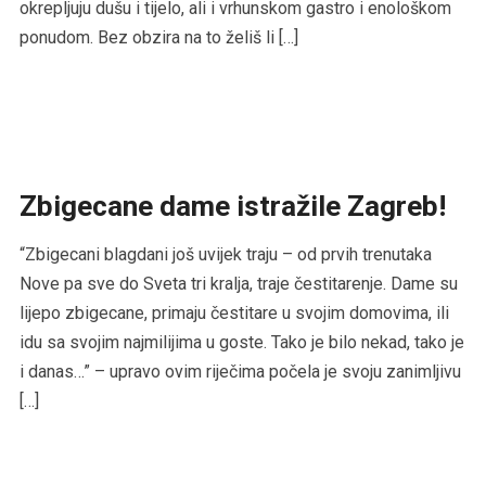
okrepljuju dušu i tijelo, ali i vrhunskom gastro i enološkom
ponudom. Bez obzira na to želiš li […]
Zbigecane dame istražile Zagreb!
“Zbigecani blagdani još uvijek traju – od prvih trenutaka
Nove pa sve do Sveta tri kralja, traje čestitarenje. Dame su
lijepo zbigecane, primaju čestitare u svojim domovima, ili
idu sa svojim najmilijima u goste. Tako je bilo nekad, tako je
i danas…” – upravo ovim riječima počela je svoju zanimljivu
[…]