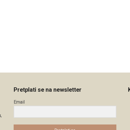
Pretplati se na newsletter
Email
,