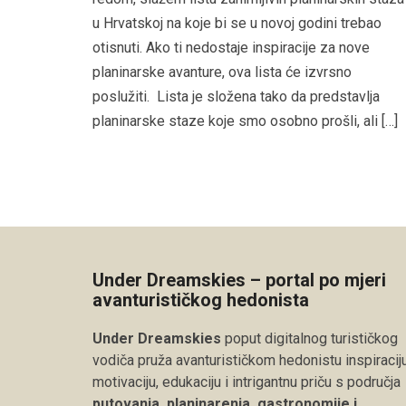
u Hrvatskoj na koje bi se u novoj godini trebao
otisnuti. Ako ti nedostaje inspiracije za nove
planinarske avanture, ova lista će izvrsno
poslužiti. Lista je složena tako da predstavlja
planinarske staze koje smo osobno prošli, ali […]
Under Dreamskies – portal po mjeri
avanturističkog hedonista
Under Dreamskies
poput digitalnog turističkog
vodiča pruža avanturističkom hedonistu inspiraciju
motivaciju, edukaciju i intrigantnu priču s područja
putovanja, planinarenja, gastronomije i