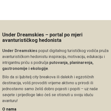
Under Dreamskies – portal po mjeri
avanturističkog hedonista
Under Dreamskies
poput digitalnog turističkog vodiča pruža
avanturističkom hedonistu inspiraciju, motivaciju, edukaciju i
intrigantnu priču s područja
putovanja, planinarenja,
gastronomije i ekologije
.
Bilo da si ljubitelj city breakova ili dalekih i egzotičnih
destinacija, voliš provoditi vrijeme aktivno u prirodi ili
jednostavno samo želiš dobro pojesti i popiti – uz naše
savjete i prijedloge lako ćeš se otisnuti u svoju iduću
avanturu!
O nama