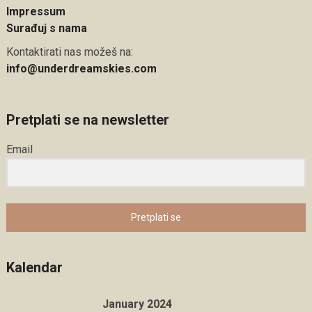
Impressum
Surađuj s nama
Kontaktirati nas možeš na:
info@underdreamskies.com
Pretplati se na newsletter
Email
Pretplati se
Kalendar
January 2024