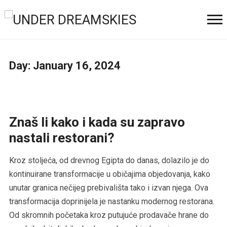
Day:
January 16, 2024
Znaš li kako i kada su zapravo
nastali restorani?
Kroz stoljeća, od drevnog Egipta do danas, dolazilo je do
kontinuirane transformacije u običajima objedovanja, kako
unutar granica nečijeg prebivališta tako i izvan njega. Ova
transformacija doprinijela je nastanku modernog restorana.
Od skromnih početaka kroz putujuće prodavače hrane do