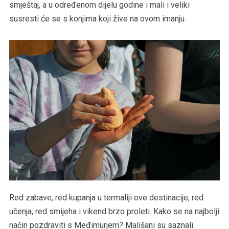
smještaj, a u određenom dijelu godine i mali i veliki
susresti će se s konjima koji žive na ovom imanju.
Red zabave, red kupanja u termaliji ove destinacije, red
učenja, red smijeha i vikend brzo proleti. Kako se na najbolji
način pozdraviti s Međimurjem? Mališani su saznali