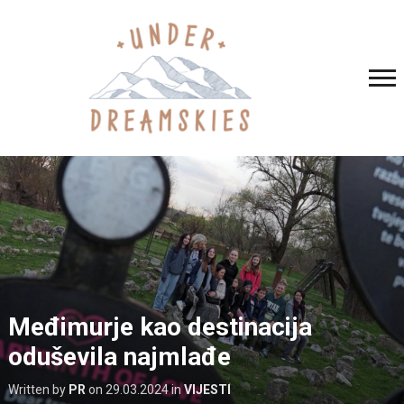
Međimurje kao destinacija
oduševila najmlađe
Written by
PR
on
29.03.2024
in
VIJESTI