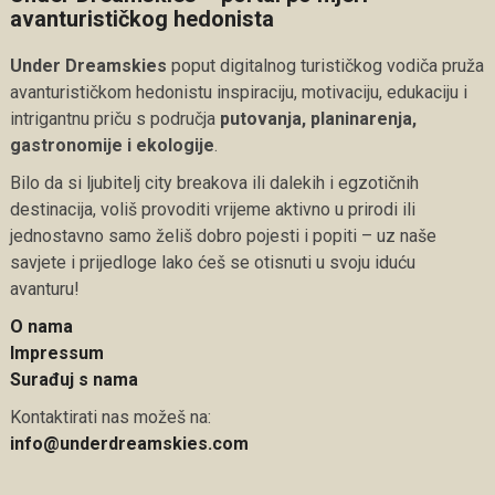
avanturističkog hedonista
Under Dreamskies
poput digitalnog turističkog vodiča pruža
avanturističkom hedonistu inspiraciju, motivaciju, edukaciju i
intrigantnu priču s područja
putovanja, planinarenja,
gastronomije i ekologije
.
Bilo da si ljubitelj city breakova ili dalekih i egzotičnih
destinacija, voliš provoditi vrijeme aktivno u prirodi ili
jednostavno samo želiš dobro pojesti i popiti – uz naše
savjete i prijedloge lako ćeš se otisnuti u svoju iduću
avanturu!
O nama
Impressum
Surađuj s nama
Kontaktirati nas možeš na:
info@underdreamskies.com