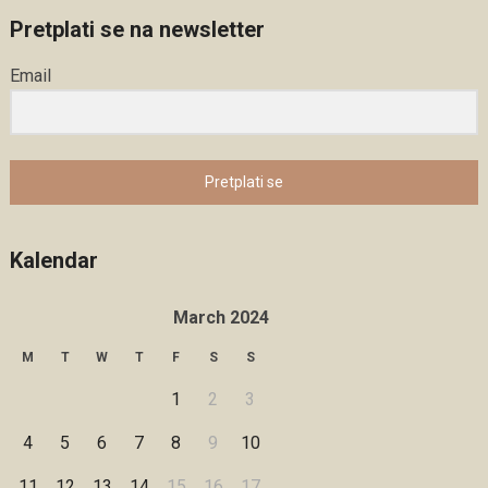
Pretplati se na newsletter
Email
Pretplati se
Kalendar
March 2024
M
T
W
T
F
S
S
1
2
3
4
5
6
7
8
9
10
11
12
13
14
15
16
17