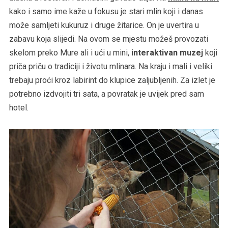
kako i samo ime kaže u fokusu je stari mlin koji i danas
može samljeti kukuruz i druge žitarice. On je uvertira u
zabavu koja slijedi. Na ovom se mjestu možeš provozati
skelom preko Mure ali i ući u mini,
interaktivan muzej
koji
priča priču o tradiciji i životu mlinara. Na kraju i mali i veliki
trebaju proći kroz labirint do klupice zaljubljenih. Za izlet je
potrebno izdvojiti tri sata, a povratak je uvijek pred sam
hotel.