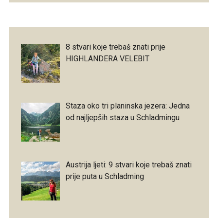
8 stvari koje trebaš znati prije
HIGHLANDERA VELEBIT
Staza oko tri planinska jezera: Jedna
od najljepših staza u Schladmingu
Austrija ljeti: 9 stvari koje trebaš znati
prije puta u Schladming