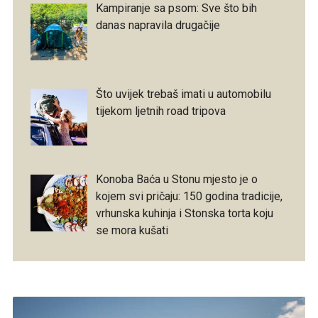
Kampiranje sa psom: Sve što bih
danas napravila drugačije
Što uvijek trebaš imati u automobilu
tijekom ljetnih road tripova
Konoba Baća u Stonu mjesto je o
kojem svi pričaju: 150 godina tradicije,
vrhunska kuhinja i Stonska torta koju
se mora kušati