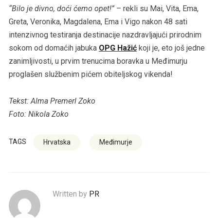
“Bilo je divno, doći ćemo opet!”
– rekli su Mai, Vita, Ema,
Greta, Veronika, Magdalena, Ema i Vigo nakon 48 sati
intenzivnog testiranja destinacije nazdravljajući prirodnim
sokom od domaćih jabuka
OPG Hažić
koji je, eto još jedne
zanimljivosti, u prvim trenucima boravka u Međimurju
proglašen službenim pićem obiteljskog vikenda!
Tekst: Alma Premerl Zoko
Foto: Nikola Zoko
TAGS
Hrvatska
Međimurje
Written by
PR