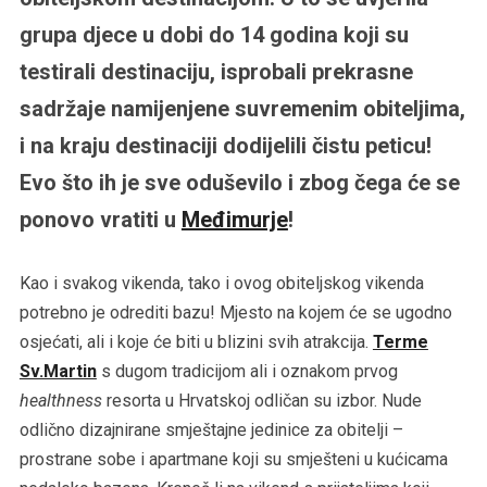
grupa djece u dobi do 14 godina koji su
testirali destinaciju, isprobali prekrasne
sadržaje namijenjene suvremenim obiteljima,
i na kraju destinaciji dodijelili čistu peticu!
Evo što ih je sve oduševilo i zbog čega će se
ponovo vratiti u
Međimurje
!
Kao i svakog vikenda, tako i ovog obiteljskog vikenda
potrebno je odrediti bazu! Mjesto na kojem će se ugodno
osjećati, ali i koje će biti u blizini svih atrakcija.
Terme
Sv.Martin
s dugom tradicijom ali i oznakom prvog
healthness
resorta u Hrvatskoj odličan su izbor. Nude
odlično dizajnirane smještajne jedinice za obitelji –
prostrane sobe i apartmane koji su smješteni u kućicama