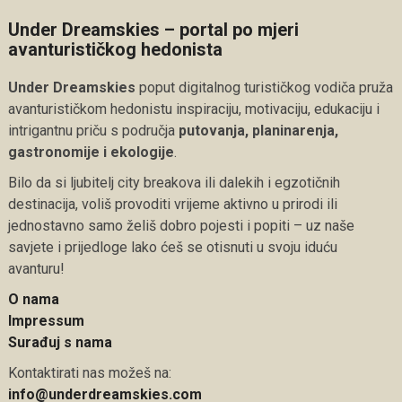
Under Dreamskies – portal po mjeri
avanturističkog hedonista
Under Dreamskies
poput digitalnog turističkog vodiča pruža
avanturističkom hedonistu inspiraciju, motivaciju, edukaciju i
intrigantnu priču s područja
putovanja, planinarenja,
gastronomije i ekologije
.
Bilo da si ljubitelj city breakova ili dalekih i egzotičnih
destinacija, voliš provoditi vrijeme aktivno u prirodi ili
jednostavno samo želiš dobro pojesti i popiti – uz naše
savjete i prijedloge lako ćeš se otisnuti u svoju iduću
avanturu!
O nama
Impressum
Surađuj s nama
Kontaktirati nas možeš na:
info@underdreamskies.com