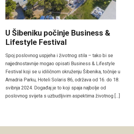
U Šibeniku počinje Business &
Lifestyle Festival
Spoj poslovnog uspjeha i životnog stila – tako bi se
najjednostavnije mogao opisati Business & Lifestyle
Festival koji se u idiličnom okruženju Šibenika, točnije u
Amadria Parku, Hoteli Solaris 86, održava od 16. do 18.
svibnja 2024. Događaj je to koji spaja najbolje od
poslovnog svijeta s uzbudljivim aspektima životnog […]