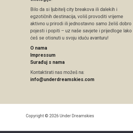
Bilo da si ljubitelj city breakova ili dalekih i
egzotičnih destinacija, voliš provoditi vrijeme
aktivno u prirodi ili jednostavno samo želiš dobro
pojesti i popiti – uz naše savjete i prijedloge lako
ćeš se otisnuti u svoju iduću avanturu!
O nama
Impressum
Surađuj s nama
Kontaktirati nas možeš na:
info@underdreamskies.com
Copyright © 2026 Under Dreamskies