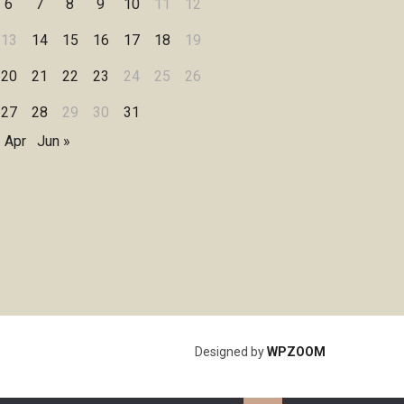
6
7
8
9
10
11
12
13
14
15
16
17
18
19
20
21
22
23
24
25
26
27
28
29
30
31
 Apr
Jun »
Designed by
WPZOOM