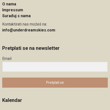
O nama
Impressum
Surađuj s nama
Kontaktirati nas možeš na:
info@underdreamskies.com
Pretplati se na newsletter
Email
Pretplati se
Kalendar