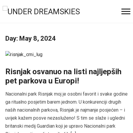
Day:
May 8, 2024
Risnjak osvanuo na listi najljepših
pet parkova u Europi!
Nacionalni park Risnjak moj je osobni favorit i svake godine
ga ritualno posjetim barem jednom. U konkurenciji drugih
naših nacionalnih parkova, Risnjak je najmanje posjećen – i
uvijek kažem posve nezasluženo! S tim se slaže i ugledni
britanski medij Guardian koji je upravo Nacionalni park