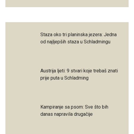
Staza oko tri planinska jezera: Jedna
od najljepših staza u Schladmingu
Austrija ljeti: 9 stvari koje trebaš znati
prije puta u Schladming
Kampiranje sa psom: Sve što bih
danas napravila drugačije