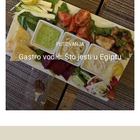
PUTOVANJA
Gastro vodič: Što jesti u Egiptu