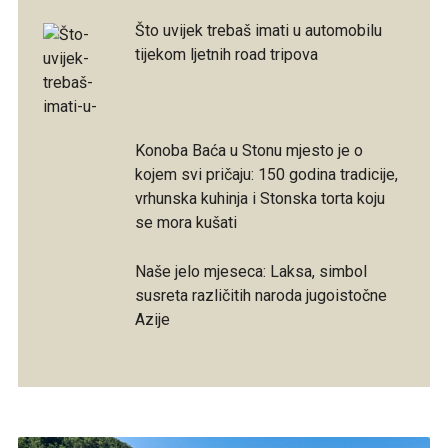
Što uvijek trebaš imati u automobilu
tijekom ljetnih road tripova
Konoba Baća u Stonu mjesto je o
kojem svi pričaju: 150 godina tradicije,
vrhunska kuhinja i Stonska torta koju
se mora kušati
Naše jelo mjeseca: Laksa, simbol
susreta različitih naroda jugoistočne
Azije