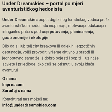
Under Dreamskies – portal po mjeri
avanturističkog hedonista
Under Dreamskies
poput digitalnog turističkog vodiča pruža
avanturističkom hedonistu inspiraciju, motivaciju, edukaciju i
intrigantnu priču s područja
putovanja, planinarenja,
gastronomije i ekologije
.
Bilo da si ljubitelj city breakova ili dalekih i egzotičnih
destinacija, voliš provoditi vrijeme aktivno u prirodi ili
jednostavno samo želiš dobro pojesti i popiti – uz naše
savjete i prijedloge lako ćeš se otisnuti u svoju iduću
avanturu!
O nama
Impressum
Surađuj s nama
Kontaktirati nas možeš na:
info@underdreamskies.com