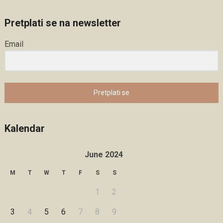
Pretplati se na newsletter
Email
Pretplati se
Kalendar
June 2024
M
T
W
T
F
S
S
1
2
3
4
5
6
7
8
9