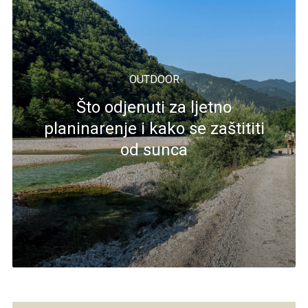
OUTDOOR
Što odjenuti za ljetno
planinarenje i kako se zaštititi
od sunca