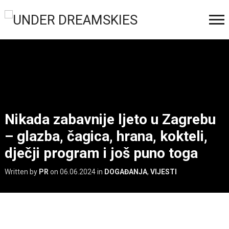
Nikada zabavnije ljeto u Zagrebu
– glazba, čagica, hrana, kokteli,
dječji program i još puno toga
Written by
PR
on
06.06.2024
in
DOGAĐANJA
,
VIJESTI