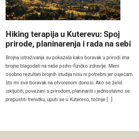
Hiking terapija u Kuterevu: Spoj
prirode, planinarenja i rada na sebi
Brojna istraživanja su pokazala kako boravak u prirodi ima
brojne blagodati na naše psiho-fizičko zdravlje. Meni
osobno rezultati brojnih studija nisu ni potrebni jer osjećam
što mi sve boravak na otvorenom donosi. Ako se želiš
isključiti, povezani s prirodom, planinariti i jednostavno se
prepustiti trenutku, uputi se u Kuterevo, točnije […]