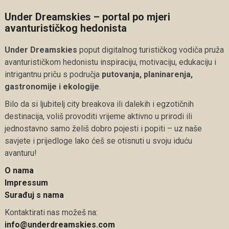
Under Dreamskies – portal po mjeri
avanturističkog hedonista
Under Dreamskies
poput digitalnog turističkog vodiča pruža
avanturističkom hedonistu inspiraciju, motivaciju, edukaciju i
intrigantnu priču s područja
putovanja, planinarenja,
gastronomije i ekologije
.
Bilo da si ljubitelj city breakova ili dalekih i egzotičnih
destinacija, voliš provoditi vrijeme aktivno u prirodi ili
jednostavno samo želiš dobro pojesti i popiti – uz naše
savjete i prijedloge lako ćeš se otisnuti u svoju iduću
avanturu!
O nama
Impressum
Surađuj s nama
Kontaktirati nas možeš na:
info@underdreamskies.com