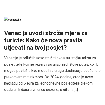
Venecija uvodi strože mjere za
turiste: Kako će nova pravila
utjecati na tvoj posjet?
Venecija je odlučila udvostručiti svoju turističku taksu za
posjetitelje koji ne rezerviraju unaprijed, što je potez koji bi
mogao poslužiti kao model za druge destinacije suočene s
prekomjernim turizmom. Od 2024. godine, grad je uveo
naknadu od 5 eura za jednodnevne posjetitelje tijekom
odabranih dana u vrhuncu sezone, s ciljem […]