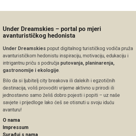
Under Dreamskies – portal po mjeri
avanturističkog hedonista
Under Dreamskies
poput digitalnog turističkog vodiča pruža
avanturističkom hedonistu inspiraciju, motivaciju, edukaciju i
intrigantnu priču s područja
putovanja, planinarenja,
gastronomije i ekologije
.
Bilo da si ljubitelj city breakova ili dalekih i egzotičnih
destinacija, voliš provoditi vrijeme aktivno u prirodi ili
jednostavno samo želiš dobro pojesti i popiti – uz naše
savjete i prijedloge lako ćeš se otisnuti u svoju iduću
avanturu!
O nama
Impressum
Surađuj s nama