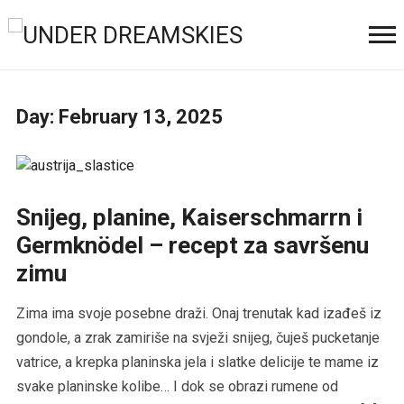
Day:
February 13, 2025
Snijeg, planine, Kaiserschmarrn i
Germknödel – recept za savršenu
zimu
Zima ima svoje posebne draži. Onaj trenutak kad izađeš iz
gondole, a zrak zamiriše na svježi snijeg, čuješ pucketanje
vatrice, a krepka planinska jela i slatke delicije te mame iz
svake planinske kolibe… I dok se obrazi rumene od