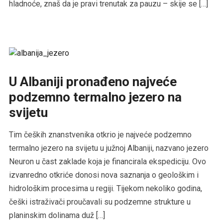
hladnoće, znaš da je pravi trenutak za pauzu – skije se […]
U Albaniji pronađeno najveće
podzemno termalno jezero na
svijetu
Tim čeških znanstvenika otkrio je najveće podzemno
termalno jezero na svijetu u južnoj Albaniji, nazvano jezero
Neuron u čast zaklade koja je financirala ekspediciju. Ovo
izvanredno otkriće donosi nova saznanja o geološkim i
hidrološkim procesima u regiji. Tijekom nekoliko godina,
češki istraživači proučavali su podzemne strukture u
planinskim dolinama duž […]