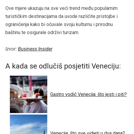
Ove mjere ukazuju na sve veći trend među popularnim
turističkim destinacijama da uvode različite pristojbe i
ograničenja kako bi očuvale svoju kulturnu i prirodnu
baštinu te osigurale održivi turizam.
Izvor:
Business Insider
A kada se odlučiš posjetiti Veneciju:
Gastro vodič Venecija: što jesti i piti?
Venecija: što sve vidjeti u dva dana?