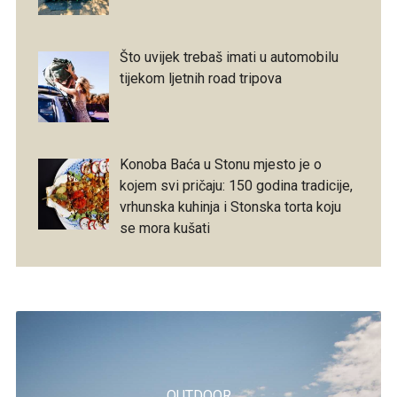
Što uvijek trebaš imati u automobilu
tijekom ljetnih road tripova
Konoba Baća u Stonu mjesto je o
kojem svi pričaju: 150 godina tradicije,
vrhunska kuhinja i Stonska torta koju
se mora kušati
OUTDOOR