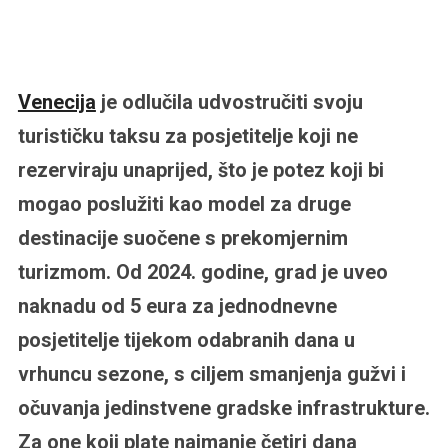
Venecija
je odlučila udvostručiti svoju
turističku taksu za posjetitelje koji ne
rezerviraju unaprijed, što je potez koji bi
mogao poslužiti kao model za druge
destinacije suočene s prekomjernim
turizmom. Od 2024. godine, grad je uveo
naknadu od 5 eura za jednodnevne
posjetitelje tijekom odabranih dana u
vrhuncu sezone, s ciljem smanjenja gužvi i
očuvanja jedinstvene gradske infrastrukture.
Za one koji plate najmanje četiri dana