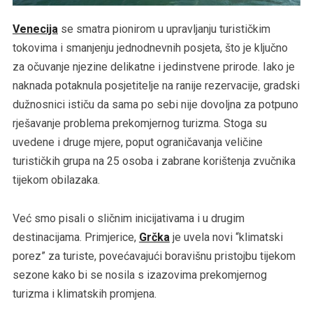
Venecija
se smatra pionirom u upravljanju turističkim
tokovima i smanjenju jednodnevnih posjeta, što je ključno
za očuvanje njezine delikatne i jedinstvene prirode. Iako je
naknada potaknula posjetitelje na ranije rezervacije, gradski
dužnosnici ističu da sama po sebi nije dovoljna za potpuno
rješavanje problema prekomjernog turizma. Stoga su
uvedene i druge mjere, poput ograničavanja veličine
turističkih grupa na 25 osoba i zabrane korištenja zvučnika
tijekom obilazaka.
Već smo pisali o sličnim inicijativama i u drugim
destinacijama. Primjerice,
Grčka
je uvela novi “klimatski
porez” za turiste, povećavajući boravišnu pristojbu tijekom
sezone kako bi se nosila s izazovima prekomjernog
turizma i klimatskih promjena.