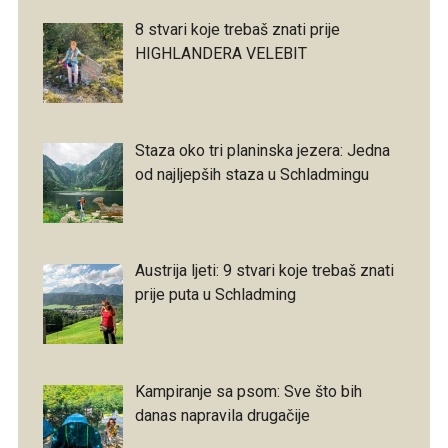
8 stvari koje trebaš znati prije
HIGHLANDERA VELEBIT
Staza oko tri planinska jezera: Jedna
od najljepših staza u Schladmingu
Austrija ljeti: 9 stvari koje trebaš znati
prije puta u Schladming
Kampiranje sa psom: Sve što bih
danas napravila drugačije