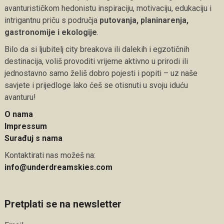
avanturističkom hedonistu inspiraciju, motivaciju, edukaciju i
intrigantnu priču s područja
putovanja, planinarenja,
gastronomije i ekologije
.
Bilo da si ljubitelj city breakova ili dalekih i egzotičnih
destinacija, voliš provoditi vrijeme aktivno u prirodi ili
jednostavno samo želiš dobro pojesti i popiti – uz naše
savjete i prijedloge lako ćeš se otisnuti u svoju iduću
avanturu!
O nama
Impressum
Surađuj s nama
Kontaktirati nas možeš na:
info@underdreamskies.com
Pretplati se na newsletter