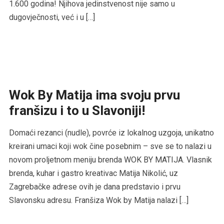
1.600 godina! Njihova jedinstvenost nije samo u
dugovječnosti, već i u […]
Wok By Matija ima svoju prvu
franšizu i to u Slavoniji!
Domaći rezanci (nudle), povrće iz lokalnog uzgoja, unikatno
kreirani umaci koji wok čine posebnim – sve se to nalazi u
novom proljetnom meniju brenda WOK BY MATIJA. Vlasnik
brenda, kuhar i gastro kreativac Matija Nikolić, uz
Zagrebačke adrese ovih je dana predstavio i prvu
Slavonsku adresu. Franšiza Wok by Matija nalazi […]