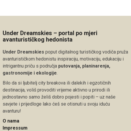
Under Dreamskies – portal po mjeri
avanturističkog hedonista
Under Dreamskies
poput digitalnog turističkog vodiča pruža
avanturističkom hedonistu inspiraciju, motivaciju, edukaciju i
intrigantnu priču s područja
putovanja, planinarenja,
gastronomije i ekologije
.
Bilo da si ljubitelj city breakova ili dalekih i egzotičnih
destinacija, voliš provoditi vrijeme aktivno u prirodi ili
jednostavno samo želiš dobro pojesti i popiti – uz naše
savjete i prijedloge lako ćeš se otisnuti u svoju iduću
avanturu!
O nama
Impressum