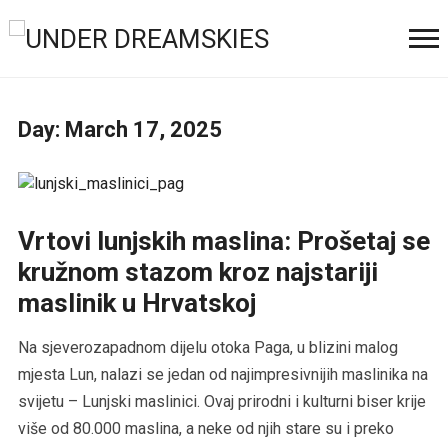
Day:
March 17, 2025
Vrtovi lunjskih maslina: Prošetaj se
kružnom stazom kroz najstariji
maslinik u Hrvatskoj
Na sjeverozapadnom dijelu otoka Paga, u blizini malog
mjesta Lun, nalazi se jedan od najimpresivnijih maslinika na
svijetu – Lunjski maslinici. Ovaj prirodni i kulturni biser krije
više od 80.000 maslina, a neke od njih stare su i preko