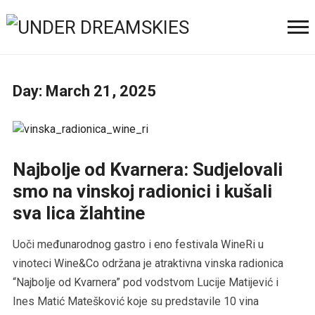
Day:
March 21, 2025
Najbolje od Kvarnera: Sudjelovali
smo na vinskoj radionici i kušali
sva lica žlahtine
Uoči međunarodnog gastro i eno festivala WineRi u
vinoteci Wine&Co održana je atraktivna vinska radionica
“Najbolje od Kvarnera” pod vodstvom Lucije Matijević i
Ines Matić Matešković koje su predstavile 10 vina