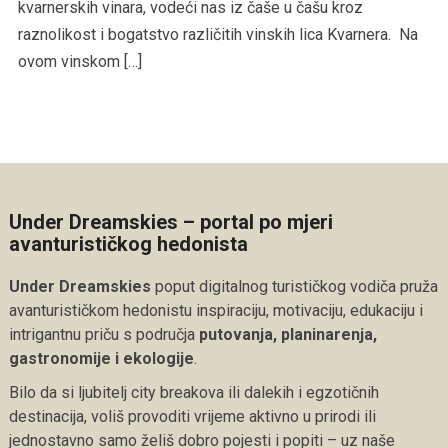
kvarnerskih vinara, vodeći nas iz čaše u čašu kroz
raznolikost i bogatstvo različitih vinskih lica Kvarnera. Na
ovom vinskom […]
Under Dreamskies – portal po mjeri
avanturističkog hedonista
Under Dreamskies
poput digitalnog turističkog vodiča pruža
avanturističkom hedonistu inspiraciju, motivaciju, edukaciju i
intrigantnu priču s područja
putovanja, planinarenja,
gastronomije i ekologije
.
Bilo da si ljubitelj city breakova ili dalekih i egzotičnih
destinacija, voliš provoditi vrijeme aktivno u prirodi ili
jednostavno samo želiš dobro pojesti i popiti – uz naše