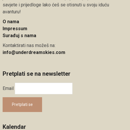
savjete i prijedloge lako ćeš se otisnuti u svoju iduću
avanturu!
O nama
Impressum
Surađuj s nama
Kontaktirati nas možeš na:
info@underdreamskies.com
Pretplati se na newsletter
Email
Pretplati se
Kalendar