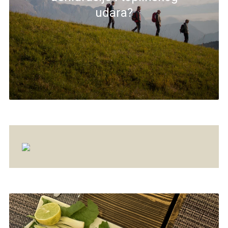
udara?