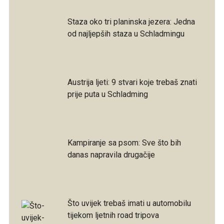
Staza oko tri planinska jezera: Jedna
od najljepših staza u Schladmingu
Austrija ljeti: 9 stvari koje trebaš znati
prije puta u Schladming
Kampiranje sa psom: Sve što bih
danas napravila drugačije
Što uvijek trebaš imati u automobilu
tijekom ljetnih road tripova