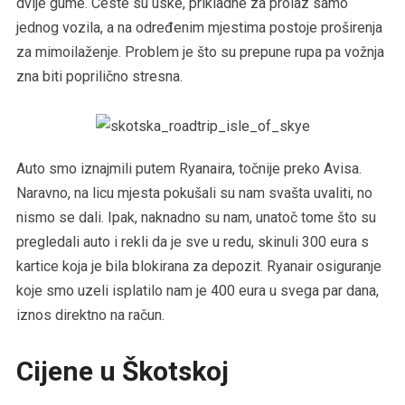
dvije gume. Ceste su uske, prikladne za prolaz samo
jednog vozila, a na određenim mjestima postoje proširenja
za mimoilaženje. Problem je što su prepune rupa pa vožnja
zna biti poprilično stresna.
Auto smo iznajmili putem Ryanaira, točnije preko Avisa.
Naravno, na licu mjesta pokušali su nam svašta uvaliti, no
nismo se dali. Ipak, naknadno su nam, unatoč tome što su
pregledali auto i rekli da je sve u redu, skinuli 300 eura s
kartice koja je bila blokirana za depozit. Ryanair osiguranje
koje smo uzeli isplatilo nam je 400 eura u svega par dana,
iznos direktno na račun.
Cijene u Škotskoj