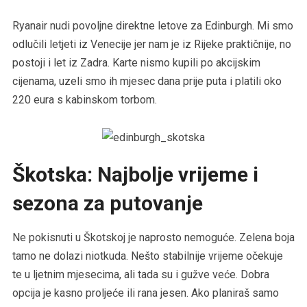
Ryanair nudi povoljne direktne letove za Edinburgh. Mi smo
odlučili letjeti iz Venecije jer nam je iz Rijeke praktičnije, no
postoji i let iz Zadra. Karte nismo kupili po akcijskim
cijenama, uzeli smo ih mjesec dana prije puta i platili oko
220 eura s kabinskom torbom.
Škotska: Najbolje vrijeme i
sezona za putovanje
Ne pokisnuti u Škotskoj je naprosto nemoguće. Zelena boja
tamo ne dolazi niotkuda. Nešto stabilnije vrijeme očekuje
te u ljetnim mjesecima, ali tada su i gužve veće. Dobra
opcija je kasno proljeće ili rana jesen. Ako planiraš samo