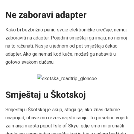
Ne zaboravi adapter
Kako bi bezbrižno punio svoje elektroničke uređaje, nemoj
zaboraviti na adapter. Pojedini smještaji ga imaju, no nemoj
na to računati. Nas je u jednom od pet smještaja čekao
adapter. Ako ga nemaš kod kuće, možeš ga nabaviti u
gotovo svakom dućanu.
Smještaj u Škotskoj
Smještaj u Škotskoj je skup, stoga ga, ako znaš datume
unaprijed, obavezno rezerviraj što ranije. To posebno vrijedi
za manja mjesta poput Isle of Skye, gdje smo mi pronašli
doslovno samo jedan smještaj koji je bio u našem budžetu.