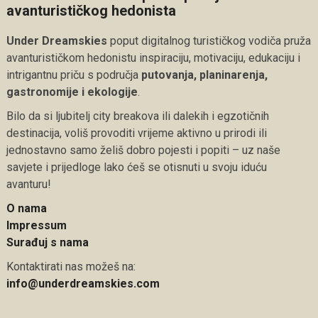
avanturističkog hedonista
Under Dreamskies
poput digitalnog turističkog vodiča pruža
avanturističkom hedonistu inspiraciju, motivaciju, edukaciju i
intrigantnu priču s područja
putovanja, planinarenja,
gastronomije i ekologije
.
Bilo da si ljubitelj city breakova ili dalekih i egzotičnih
destinacija, voliš provoditi vrijeme aktivno u prirodi ili
jednostavno samo želiš dobro pojesti i popiti – uz naše
savjete i prijedloge lako ćeš se otisnuti u svoju iduću
avanturu!
O nama
Impressum
Surađuj s nama
Kontaktirati nas možeš na:
info@underdreamskies.com