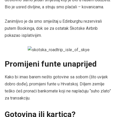
Bio je usred divljine, a struju smo plaćali – kovanicama.
Zanimljivo je da smo smještaj u Edinburghu rezervirali
putem Bookinga, dok se za ostatak Škotske Airbnb
pokazao isplativijim.
Promijeni funte unaprijed
Kako bi imao barem nešto gotovine sa sobom (što uvijek
dobro dođe), promijeni funte u Hrvatskoj. Diljem zemlje
teško ćeš pronaći bankomate koji ne naplaćuju “suho zlato”
za transakciju.
Gotovina ili kartica?