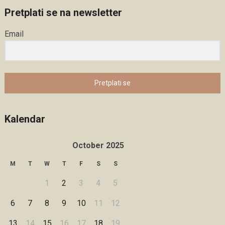
Pretplati se na newsletter
Email
Pretplati se
Kalendar
October 2025
M
T
W
T
F
S
S
1
2
3
4
5
6
7
8
9
10
11
12
13
14
15
16
17
18
19