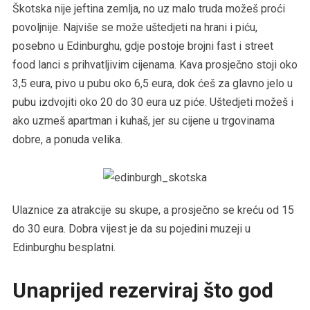
Škotska nije jeftina zemlja, no uz malo truda možeš proći
povoljnije. Najviše se može uštedjeti na hrani i piću,
posebno u Edinburghu, gdje postoje brojni fast i street
food lanci s prihvatljivim cijenama. Kava prosječno stoji oko
3,5 eura, pivo u pubu oko 6,5 eura, dok ćeš za glavno jelo u
pubu izdvojiti oko 20 do 30 eura uz piće. Uštedjeti možeš i
ako uzmeš apartman i kuhaš, jer su cijene u trgovinama
dobre, a ponuda velika.
Ulaznice za atrakcije su skupe, a prosječno se kreću od 15
do 30 eura. Dobra vijest je da su pojedini muzeji u
Edinburghu besplatni.
Unaprijed rezerviraj što god