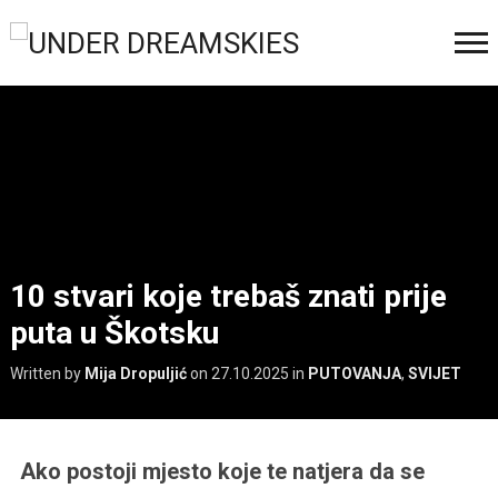
10 stvari koje trebaš znati prije
puta u Škotsku
Written by
Mija Dropuljić
on
27.10.2025
in
PUTOVANJA
,
SVIJET
Ako postoji mjesto koje te natjera da se