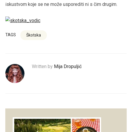
iskustvom koje se ne može usporediti ni s čim drugim.
TAGS
Škotska
Written by
Mija Dropuljić