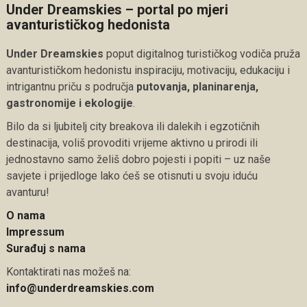
Under Dreamskies – portal po mjeri
avanturističkog hedonista
Under Dreamskies
poput digitalnog turističkog vodiča pruža
avanturističkom hedonistu inspiraciju, motivaciju, edukaciju i
intrigantnu priču s područja
putovanja, planinarenja,
gastronomije i ekologije
.
Bilo da si ljubitelj city breakova ili dalekih i egzotičnih
destinacija, voliš provoditi vrijeme aktivno u prirodi ili
jednostavno samo želiš dobro pojesti i popiti – uz naše
savjete i prijedloge lako ćeš se otisnuti u svoju iduću
avanturu!
O nama
Impressum
Surađuj s nama
Kontaktirati nas možeš na:
info@underdreamskies.com