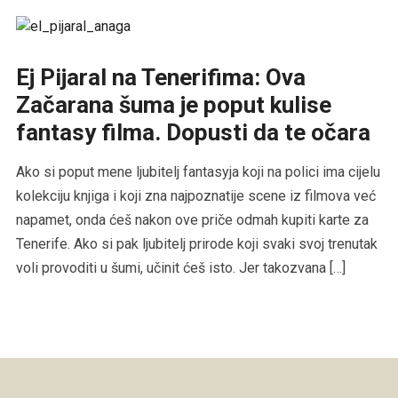
Ej Pijaral na Tenerifima: Ova
Začarana šuma je poput kulise
fantasy filma. Dopusti da te očara
Ako si poput mene ljubitelj fantasyja koji na polici ima cijelu
kolekciju knjiga i koji zna najpoznatije scene iz filmova već
napamet, onda ćeš nakon ove priče odmah kupiti karte za
Tenerife. Ako si pak ljubitelj prirode koji svaki svoj trenutak
voli provoditi u šumi, učinit ćeš isto. Jer takozvana […]