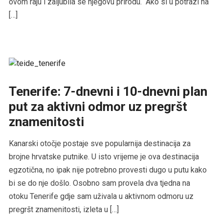
ovom raju i zaljubila se njegovu prirodu. Ako si u potrazi na
[…]
Tenerife: 7-dnevni i 10-dnevni plan
put za aktivni odmor uz pregršt
znamenitosti
Kanarski otočje postaje sve popularnija destinacija za
brojne hrvatske putnike. U isto vrijeme je ova destinacija
egzotična, no ipak nije potrebno provesti dugo u putu kako
bi se do nje došlo. Osobno sam provela dva tjedna na
otoku Tenerife gdje sam uživala u aktivnom odmoru uz
pregršt znamenitosti, izleta u […]