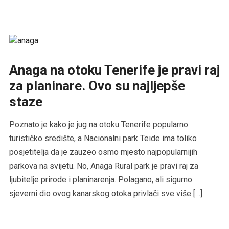
Anaga na otoku Tenerife je pravi raj
za planinare. Ovo su najljepše
staze
Poznato je kako je jug na otoku Tenerife popularno
turističko središte, a Nacionalni park Teide ima toliko
posjetitelja da je zauzeo osmo mjesto najpopularnijih
parkova na svijetu. No, Anaga Rural park je pravi raj za
ljubitelje prirode i planinarenja. Polagano, ali sigurno
sjeverni dio ovog kanarskog otoka privlači sve više […]