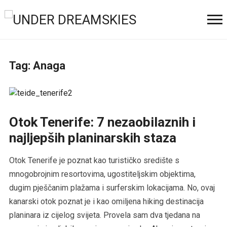
Tag:
Anaga
Otok Tenerife: 7 nezaobilaznih i
najljepših planinarskih staza
Otok Tenerife je poznat kao turističko središte s
mnogobrojnim resortovima, ugostiteljskim objektima,
dugim pješčanim plažama i surferskim lokacijama. No, ovaj
kanarski otok poznat je i kao omiljena hiking destinacija
planinara iz cijelog svijeta. Provela sam dva tjedana na