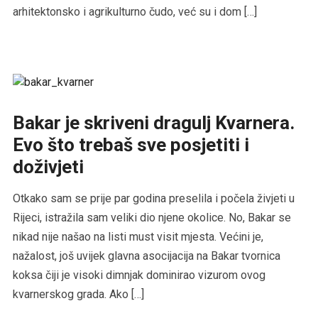
arhitektonsko i agrikulturno čudo, već su i dom […]
Bakar je skriveni dragulj Kvarnera.
Evo što trebaš sve posjetiti i
doživjeti
Otkako sam se prije par godina preselila i počela živjeti u
Rijeci, istražila sam veliki dio njene okolice. No, Bakar se
nikad nije našao na listi must visit mjesta. Većini je,
nažalost, još uvijek glavna asocijacija na Bakar tvornica
koksa čiji je visoki dimnjak dominirao vizurom ovog
kvarnerskog grada. Ako […]