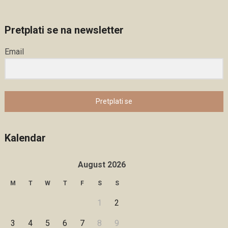
Pretplati se na newsletter
Email
Pretplati se
Kalendar
August 2026
M
T
W
T
F
S
S
1
2
3
4
5
6
7
8
9