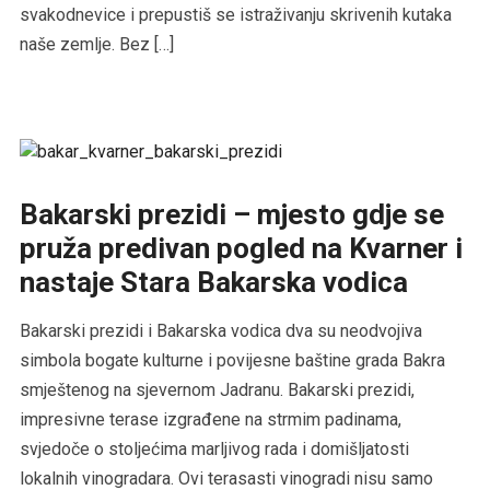
svakodnevice i prepustiš se istraživanju skrivenih kutaka
naše zemlje. Bez […]
Bakarski prezidi – mjesto gdje se
pruža predivan pogled na Kvarner i
nastaje Stara Bakarska vodica
Bakarski prezidi i Bakarska vodica dva su neodvojiva
simbola bogate kulturne i povijesne baštine grada Bakra
smještenog na sjevernom Jadranu. Bakarski prezidi,
impresivne terase izgrađene na strmim padinama,
svjedoče o stoljećima marljivog rada i domišljatosti
lokalnih vinogradara. Ovi terasasti vinogradi nisu samo