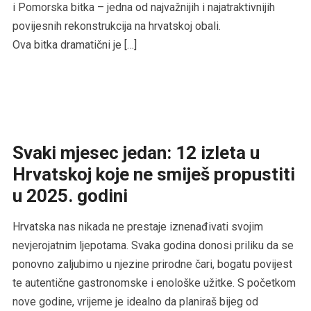
i Pomorska bitka – jedna od najvažnijih i najatraktivnijih
povijesnih rekonstrukcija na hrvatskoj obali.
Ova bitka dramatični je […]
Svaki mjesec jedan: 12 izleta u
Hrvatskoj koje ne smiješ propustiti
u 2025. godini
Hrvatska nas nikada ne prestaje iznenađivati svojim
nevjerojatnim ljepotama. Svaka godina donosi priliku da se
ponovno zaljubimo u njezine prirodne čari, bogatu povijest
te autentične gastronomske i enološke užitke. S početkom
nove godine, vrijeme je idealno da planiraš bijeg od