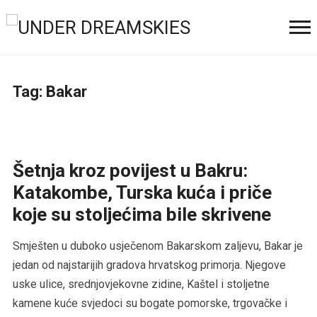
Tag:
Bakar
Šetnja kroz povijest u Bakru:
Katakombe, Turska kuća i priče
koje su stoljećima bile skrivene
Smješten u duboko usječenom Bakarskom zaljevu, Bakar je
jedan od najstarijih gradova hrvatskog primorja. Njegove
uske ulice, srednjovjekovne zidine, Kaštel i stoljetne
kamene kuće svjedoci su bogate pomorske, trgovačke i