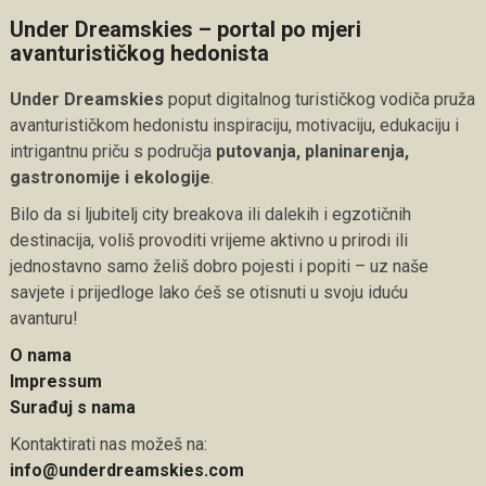
Under Dreamskies – portal po mjeri
avanturističkog hedonista
Under Dreamskies
poput digitalnog turističkog vodiča pruža
avanturističkom hedonistu inspiraciju, motivaciju, edukaciju i
intrigantnu priču s područja
putovanja, planinarenja,
gastronomije i ekologije
.
Bilo da si ljubitelj city breakova ili dalekih i egzotičnih
destinacija, voliš provoditi vrijeme aktivno u prirodi ili
jednostavno samo želiš dobro pojesti i popiti – uz naše
savjete i prijedloge lako ćeš se otisnuti u svoju iduću
avanturu!
O nama
Impressum
Surađuj s nama
Kontaktirati nas možeš na:
info@underdreamskies.com