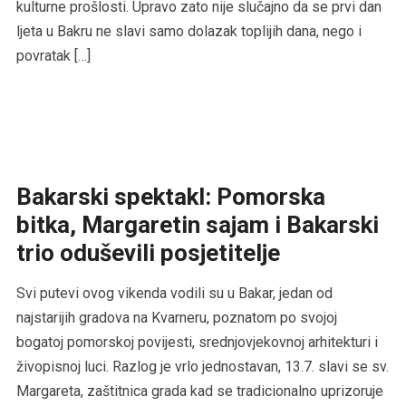
kulturne prošlosti. Upravo zato nije slučajno da se prvi dan
ljeta u Bakru ne slavi samo dolazak toplijih dana, nego i
povratak […]
Bakarski spektakl: Pomorska
bitka, Margaretin sajam i Bakarski
trio oduševili posjetitelje
Svi putevi ovog vikenda vodili su u Bakar, jedan od
najstarijih gradova na Kvarneru, poznatom po svojoj
bogatoj pomorskoj povijesti, srednjovjekovnoj arhitekturi i
živopisnoj luci. Razlog je vrlo jednostavan, 13.7. slavi se sv.
Margareta, zaštitnica grada kad se tradicionalno uprizoruje