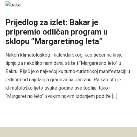
Prijedlog za izlet: Bakar je
pripremio odličan program u
sklopu “Margaretinog leta”
Nakon klimatološkog i kalendarskog, kao šećer na kraju
lipnja za nekoliko nam dana stiže i “Margaretino leto” u
Bakru. Riječ je o najvećoj kulturno-turističkoj manifestaciji u
jednom od najstarijih gradova na Jadranu. Pa kao što je
klimatološko ljeto svake godine sve toplije, tako i
“Margaretino leto” svakim novim izdanjem podiže […]