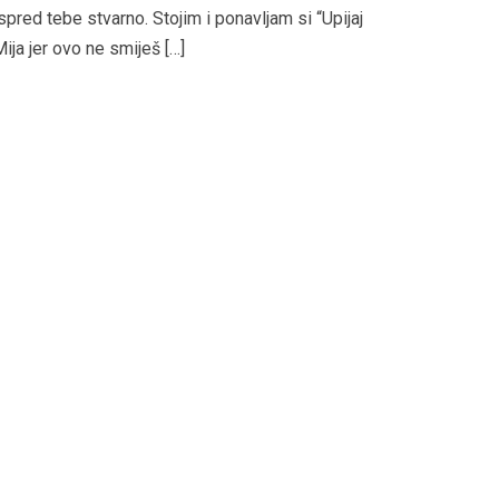
spred tebe stvarno. Stojim i ponavljam si “Upijaj
ija jer ovo ne smiješ […]