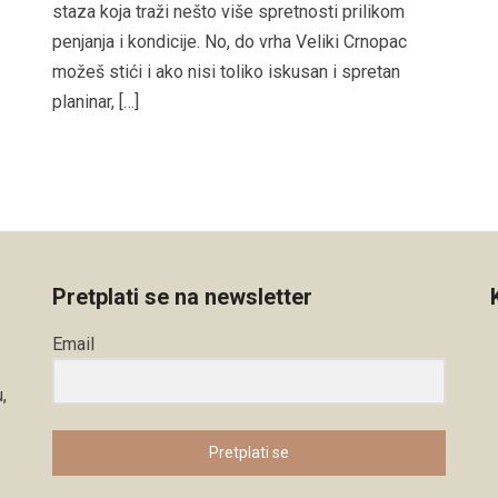
staza koja traži nešto više spretnosti prilikom
penjanja i kondicije. No, do vrha Veliki Crnopac
možeš stići i ako nisi toliko iskusan i spretan
planinar, […]
Pretplati se na newsletter
Email
,
Pretplati se