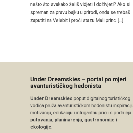
nešto što svakako želiš vidjeti i doživjeti? Ako si
spreman za pravu bajku u prirodi, onda se trebaš
zaputiti na Velebit i proći stazu Mali princ. […]
Under Dreamskies – portal po mjeri
avanturističkog hedonista
Under Dreamskies
poput digitalnog turističkog
vodiča pruža avanturističkom hedonistu inspiraciju
motivaciju, edukaciju i intrigantnu priču s područja
putovanja, planinarenja, gastronomije i
ekologije
.