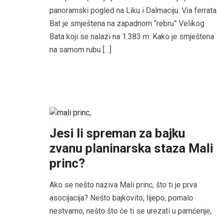
panoramski pogled na Liku i Dalmaciju. Via ferrata
Bat je smještena na zapadnom “rebru” Velikog
Bata koji se nalazi na 1.383 m. Kako je smještena
na samom rubu […]
Jesi li spreman za bajku
zvanu planinarska staza Mali
princ?
Ako se nešto naziva Mali princ, što ti je prva
asocijacija? Nešto bajkovito, lijepo, pomalo
nestvarno, nešto što će ti se urezati u pamćenje,