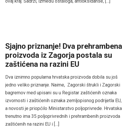
ovaj kraj. Sadrži, između ostaloga, antioksidanse, […]
Sjajno priznanje! Dva prehrambena
proizvoda iz Zagorja postala su
zaštićena na razini EU
Dva iznimno popularna hrvatska proizvoda dobila su još
jedno veliko priznanje. Naime, Zagorski štrukli i Zagorski
bagremov med upisani su u Registar zaštićenih oznaka
izvornosti i zaštićenih oznaka zemljopisnog podrijetla EU,
a novosti je priopćilo Ministarstvo poljoprivrede. Hrvatska
trenutno ima 35 poljoprivrednih i prehrambenih proizvoda
zaštićenih na razini EU i […]