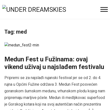
Tag:
med
Medun Fest u Fužinama: ovaj
vikend uživaj u najslađem festivalu
Pripremi se za najslađi rujanski festival jer se od 2. do 4.
rujna u Općini Fužine održava 3. Medun Fest posvećen
goranskom šumskom medunu, vrhunskom plodu kojeg nam
pripremaju marljive pčele. Medun ili medljikovac superfood
je Gorskog kotara koji na svoj autentičan način prezentira