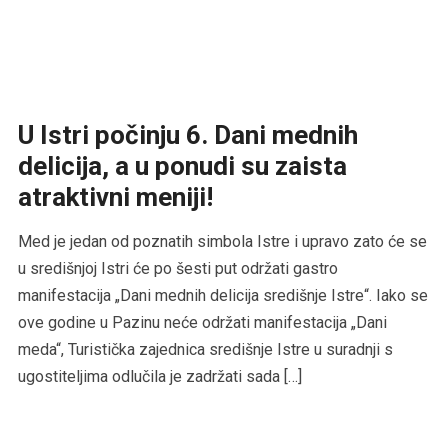
U Istri počinju 6. Dani mednih
delicija, a u ponudi su zaista
atraktivni meniji!
Med je jedan od poznatih simbola Istre i upravo zato će se
u središnjoj Istri će po šesti put održati gastro
manifestacija „Dani mednih delicija središnje Istre“. Iako se
ove godine u Pazinu neće održati manifestacija „Dani
meda“, Turistička zajednica središnje Istre u suradnji s
ugostiteljima odlučila je zadržati sada […]