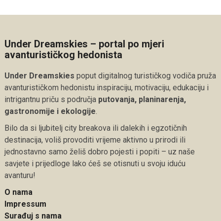
Under Dreamskies – portal po mjeri
avanturističkog hedonista
Under Dreamskies
poput digitalnog turističkog vodiča pruža
avanturističkom hedonistu inspiraciju, motivaciju, edukaciju i
intrigantnu priču s područja
putovanja, planinarenja,
gastronomije i ekologije
.
Bilo da si ljubitelj city breakova ili dalekih i egzotičnih
destinacija, voliš provoditi vrijeme aktivno u prirodi ili
jednostavno samo želiš dobro pojesti i popiti – uz naše
savjete i prijedloge lako ćeš se otisnuti u svoju iduću
avanturu!
O nama
Impressum
Surađuj s nama