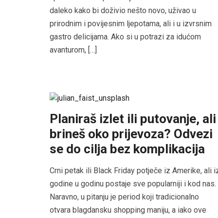
daleko kako bi doživio nešto novo, uživao u
prirodnim i povijesnim ljepotama, ali i u izvrsnim
gastro delicijama. Ako si u potrazi za idućom
avanturom, […]
Planiraš izlet ili putovanje, ali
brineš oko prijevoza? Odvezi
se do cilja bez komplikacija
Crni petak ili Black Friday potječe iz Amerike, ali i
godine u godinu postaje sve popularniji i kod nas.
Naravno, u pitanju je period koji tradicionalno
otvara blagdansku shopping maniju, a iako ove