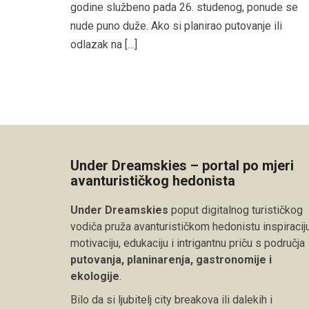
godine službeno pada 26. studenog, ponude se
nude puno duže. Ako si planirao putovanje ili
odlazak na […]
Under Dreamskies – portal po mjeri
avanturističkog hedonista
Under Dreamskies
poput digitalnog turističkog
vodiča pruža avanturističkom hedonistu inspiraciju
motivaciju, edukaciju i intrigantnu priču s područja
putovanja, planinarenja, gastronomije i
ekologije
.
Bilo da si ljubitelj city breakova ili dalekih i