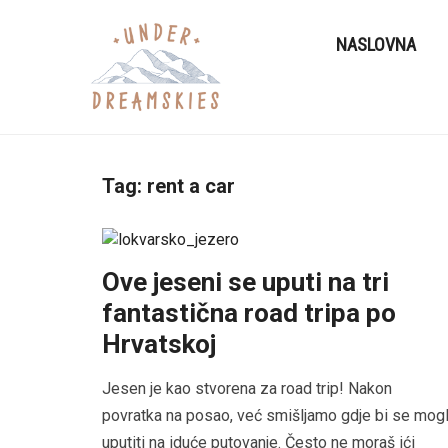
NASLOVNA
Tag:
rent a car
Ove jeseni se uputi na tri
fantastična road tripa po
Hrvatskoj
Jesen je kao stvorena za road trip! Nakon
povratka na posao, već smišljamo gdje bi se mogl
uputiti na iduće putovanje. Često ne moraš ići