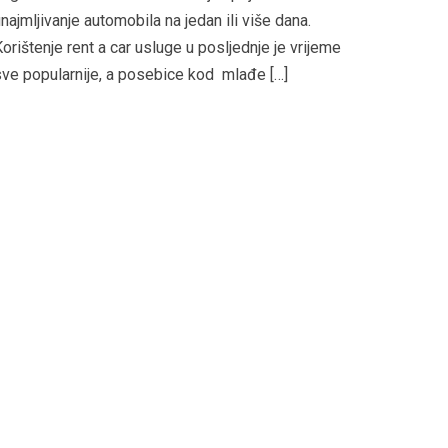
najmljivanje automobila na jedan ili više dana.
orištenje rent a car usluge u posljednje je vrijeme
ve popularnije, a posebice kod mlađe […]