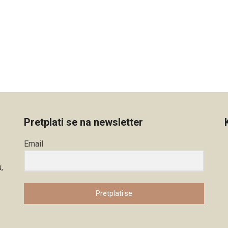
Pretplati se na newsletter
Email
,
Pretplati se