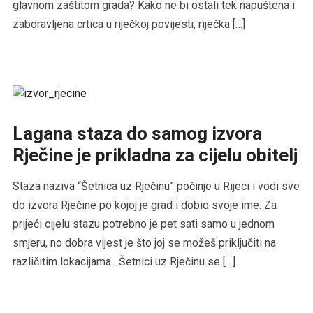
glavnom zaštitom grada? Kako ne bi ostali tek napuštena i
zaboravljena crtica u riječkoj povijesti, riječka […]
Lagana staza do samog izvora
Rječine je prikladna za cijelu obitelj
Staza naziva “Šetnica uz Rječinu” počinje u Rijeci i vodi sve
do izvora Rječine po kojoj je grad i dobio svoje ime. Za
prijeći cijelu stazu potrebno je pet sati samo u jednom
smjeru, no dobra vijest je što joj se možeš priključiti na
različitim lokacijama. Šetnici uz Rječinu se […]