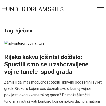
Tag:
Rječina
Rijeka kakvu još nisi doživio:
Spustili smo se u zaboravljene
vojne tunele ispod grada
Zamisli da imaš mogućnost otkriti skriveni podzemni svijet
grada Rijeke, u kojem ćeš doznati sve o burnoj vojnoj
povijesti ovog kvarnerskog grada? Da možeš kročiti
tunelima i istraživati bunkere koji su nekoć davno smatrani