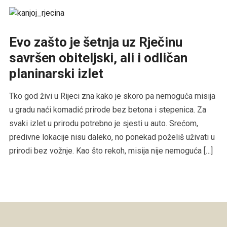
Evo zašto je šetnja uz Rječinu
savršen obiteljski, ali i odličan
planinarski izlet
Tko god živi u Rijeci zna kako je skoro pa nemoguća misija
u gradu naći komadić prirode bez betona i stepenica. Za
svaki izlet u prirodu potrebno je sjesti u auto. Srećom,
predivne lokacije nisu daleko, no ponekad poželiš uživati u
prirodi bez vožnje. Kao što rekoh, misija nije nemoguća […]