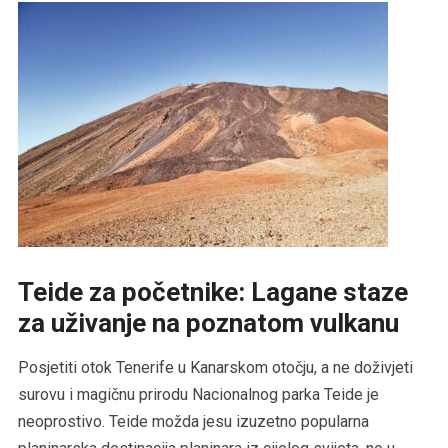
Teide za početnike: Lagane staze
za uživanje na poznatom vulkanu
Posjetiti otok Tenerife u Kanarskom otočju, a ne doživjeti
surovu i magičnu prirodu Nacionalnog parka Teide je
neoprostivo. Teide možda jesu izuzetno popularna