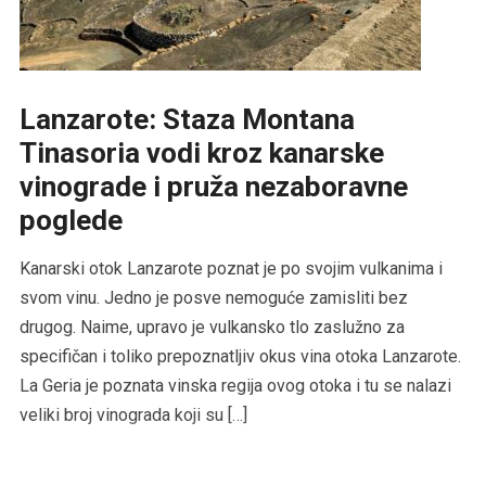
Lanzarote: Staza Montana
Tinasoria vodi kroz kanarske
vinograde i pruža nezaboravne
poglede
Kanarski otok Lanzarote poznat je po svojim vulkanima i
svom vinu. Jedno je posve nemoguće zamisliti bez
drugog. Naime, upravo je vulkansko tlo zaslužno za
specifičan i toliko prepoznatljiv okus vina otoka Lanzarote.
La Geria je poznata vinska regija ovog otoka i tu se nalazi
veliki broj vinograda koji su […]