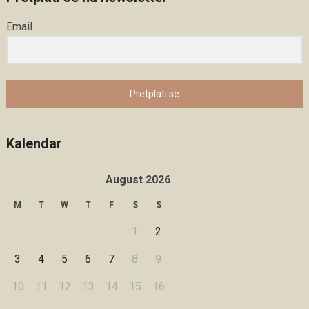
Email
Pretplati se
Kalendar
August 2026
M
T
W
T
F
S
S
1
2
3
4
5
6
7
8
9
10
11
12
13
14
15
16