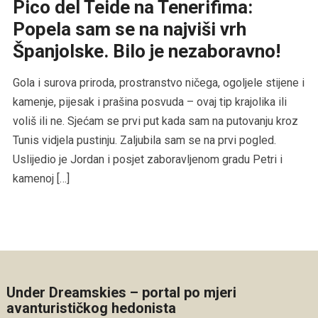
Pico del Teide na Tenerifima:
Popela sam se na najviši vrh
Španjolske. Bilo je nezaboravno!
Gola i surova priroda, prostranstvo ničega, ogoljele stijene i
kamenje, pijesak i prašina posvuda – ovaj tip krajolika ili
voliš ili ne. Sjećam se prvi put kada sam na putovanju kroz
Tunis vidjela pustinju. Zaljubila sam se na prvi pogled.
Uslijedio je Jordan i posjet zaboravljenom gradu Petri i
kamenoj […]
Under Dreamskies – portal po mjeri
avanturističkog hedonista