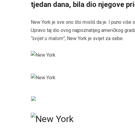
tjedan dana, bila dio njegove pri
New York je sve ono što misliš da je. I puno više 
Upravo taj dio ovog najpoznatijeg američkog grada
“svijet u malom”
, New York je svijet za sebe.