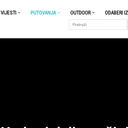
VIJESTI
PUTOVANJA
OUTDOOR
ODABERI I
S
Search
for: