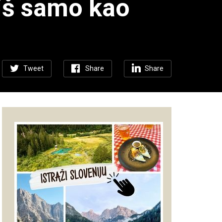
niš samo kao
Tweet
Share
Share