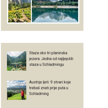
Staza oko tri planinska
jezera: Jedna od najljepših
staza u Schladmingu
Austrija ljeti: 9 stvari koje
trebaš znati prije puta u
Schladming