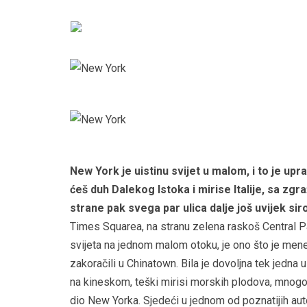
New York je uistinu svijet u malom, i to je up
ćeš duh Dalekog Istoka i mirise Italije, sa z
strane pak svega par ulica dalje još uvijek si
Times Squarea, na stranu zelena raskoš Central Par
svijeta na jednom malom otoku, je ono što je mene
zakoračili u Chinatown. Bila je dovoljna tek jedna 
na kineskom, teški mirisi morskih plodova, mnogo
dio New Yorka. Sjedeći u jednom od poznatijih aut