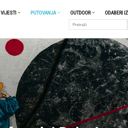
VIJESTI
PUTOVANJA
OUTDOOR
ODABERI I
S
Search
for: