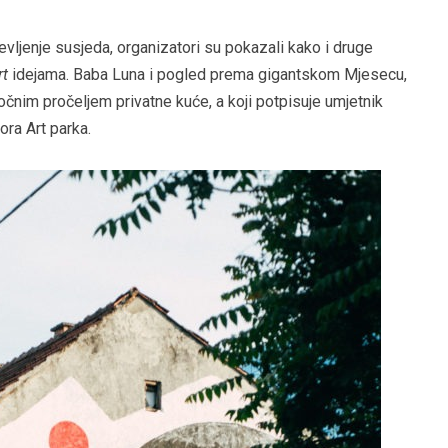
evljenje susjeda, organizatori su pokazali kako i druge
rt
idejama. Baba Luna i pogled prema gigantskom Mjesecu,
očnim pročeljem privatne kuće, a koji potpisuje umjetnik
ora Art parka.