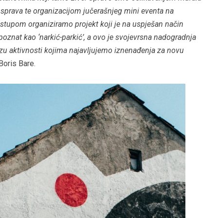
 sprava te organizacijom jučerašnjeg mini eventa na
ristupom organiziramo projekt koji je na uspješan način
 poznat kao ‘narkić-parkić’, a ovo je svojevrsna nadogradnja
nizu aktivnosti kojima najavljujemo iznenađenja za novu
Boris Bare.