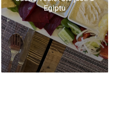
Egiptu