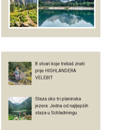
8 stvari koje trebaš znati
prije HIGHLANDERA
VELEBIT
Staza oko tri planinska
jezera: Jedna od najljepših
staza u Schladmingu