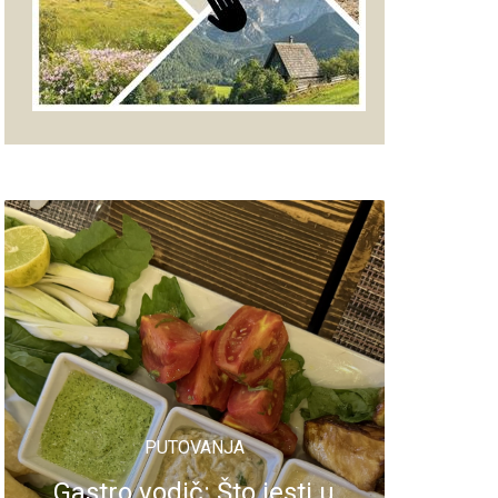
PUTOVANJA
Gastro vodič: Što jesti u