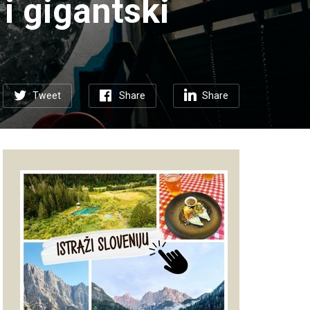
i gigantski
Tweet
Share
Share