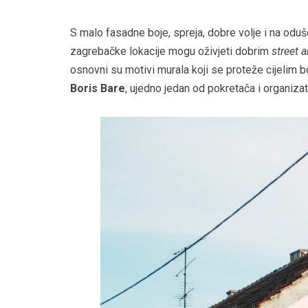
S malo fasadne boje, spreja, dobre volje i na oduš
zagrebačke lokacije mogu oživjeti dobrim
street a
osnovni su motivi murala koji se proteže cijelim b
Boris Bare
, ujedno jedan od pokretača i organizat