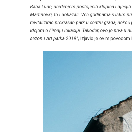
Baba Lune, uređenjem postojećih klupica i dječjih
Martinovki, to i dokazali. Već godinama s istim p
revitalizirao prekrasan park u centru grada, nekoć
idejom o širenju lokacija. Također, ovo je prva u 
sezonu Art parka 2019”
, izjavio je ovim povodom 