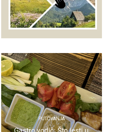
PUTOVANJA
Gastro vodič: Što jesti u