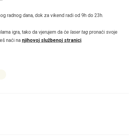
og radnog dana, dok za vikend radi od 9h do 23h.
arna igra, tako da vjerujem da će
laser tag
pronaći svoje
eš naći na
njihovoj službenoj stranici
.