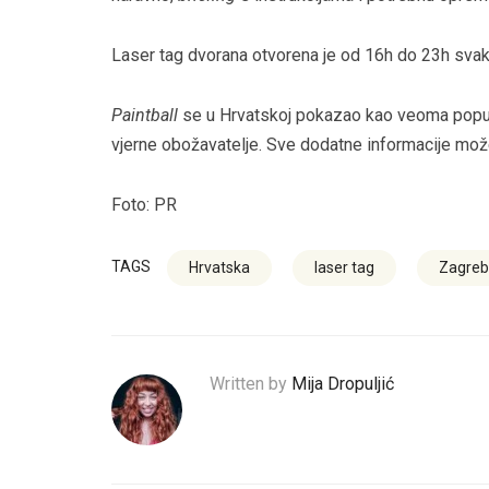
Laser tag dvorana otvorena je od 16h do 23h svak
Paintball
se u Hrvatskoj pokazao kao veoma popul
vjerne obožavatelje. Sve dodatne informacije mož
Foto: PR
TAGS
Hrvatska
laser tag
Zagreb
Written by
Mija Dropuljić