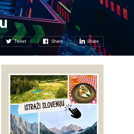
nu
Tweet
Share
Share