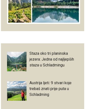
Staza oko tri planinska
jezera: Jedna od najljepših
staza u Schladmingu
Austrija ljeti: 9 stvari koje
trebaš znati prije puta u
Schladming