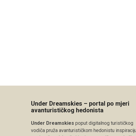
Under Dreamskies – portal po mjeri
avanturističkog hedonista
Under Dreamskies
poput digitalnog turističkog
vodiča pruža avanturističkom hedonistu inspiraciju