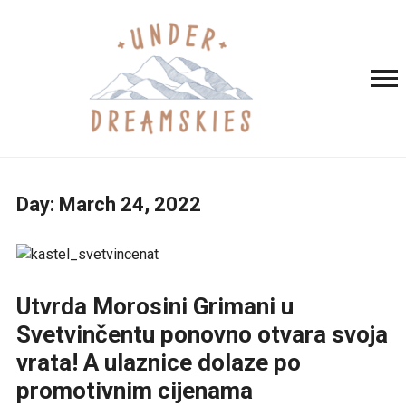
Day:
March 24, 2022
Utvrda Morosini Grimani u
Svetvinčentu ponovno otvara svoja
vrata! A ulaznice dolaze po
promotivnim cijenama