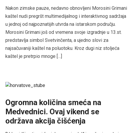
Nakon zimske pauze, nedavno obnovljeni Morosini Grimani
kaštel nudi pregršt multimedijalnog i interaktivnog sadržaja
u jednoj od najpoznatijih utvrda na istarskom području.
Morosini Grimani još od vremena svoje izgradnje u 13.st.
predstavlja simbol Svetvinčenta, a ujedno slovi za
najsačuvaniji kaštel na poluotoku. Kroz dugi niz stoljeća
kaštel je pretrpio mnoge […]
Ogromna količina smeća na
Medvednici. Ovaj vikend se
održava akcija čišćenja