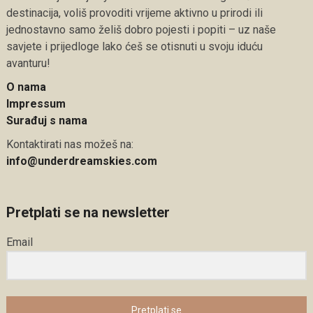
destinacija, voliš provoditi vrijeme aktivno u prirodi ili
jednostavno samo želiš dobro pojesti i popiti – uz naše
savjete i prijedloge lako ćeš se otisnuti u svoju iduću
avanturu!
O nama
Impressum
Surađuj s nama
Kontaktirati nas možeš na:
info@underdreamskies.com
Pretplati se na newsletter
Email
Pretplati se