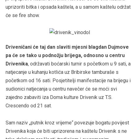
uprizoriti bitka i opsada kaštela, a u samom kaštelu održat
će se fire show.
Driveničani će taj dan slaviti mjesni blagdan Dujmove
pa će se tako u podnožju brijega, odnosno u centru
Drivenika
, održavati boćarski turnir s početkom u 9 sati, a
natjecanje u kuhanju kotlića uz Bribirske tamburaše s
početkom od 16 sati. Posjetitelji manifestacije na brijegu i
sudionici natjecanja u centru navečer će se moći svi
zajedno zabaviti iza Doma kulture Drivenik uz T.S.
Crescendo od 21 sat.
Sam naziv „putnik kroz vrijeme“ povezuje bogatu povijest
Drivenika koja će biti uprizorena na kaštelu Drivenik s ne