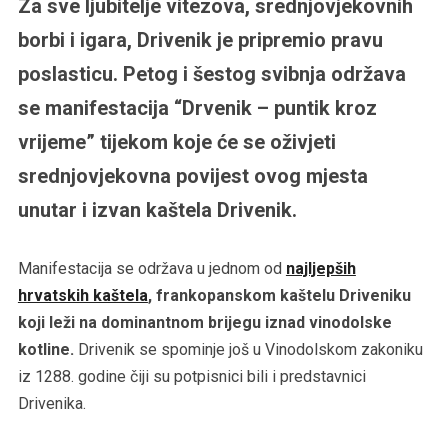
Za sve ljubitelje vitezova, srednjovjekovnih
borbi i igara, Drivenik je pripremio pravu
poslasticu. Petog i šestog svibnja održava
se manifestacija “Drvenik – puntik kroz
vrijeme” tijekom koje će se oživjeti
srednjovjekovna povijest ovog mjesta
unutar i izvan kaštela Drivenik.
Manifestacija se održava u jednom od
najljepših
hrvatskih kaštela
, frankopanskom kaštelu Driveniku
koji leži na dominantnom brijegu iznad vinodolske
kotline.
Drivenik se spominje još u Vinodolskom zakoniku
iz 1288. godine čiji su potpisnici bili i predstavnici
Drivenika.