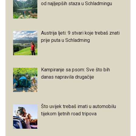
od najljepših staza u Schladmingu
Austrija ljeti: 9 stvari koje trebaš znati
prije puta u Schladming
Kampiranje sa psom: Sve što bih
danas napravila drugačije
Što uvijek trebaš imati u automobilu
tijekom ljetnih road tripova