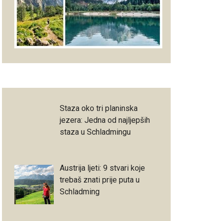
Staza oko tri planinska
jezera: Jedna od najljepših
staza u Schladmingu
Austrija ljeti: 9 stvari koje
trebaš znati prije puta u
Schladming