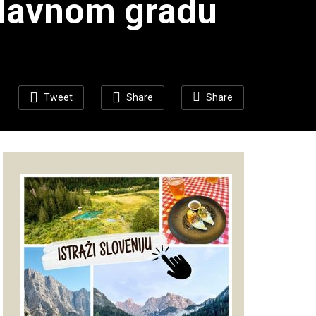
u glavnom gradu
Tweet
Share
Share