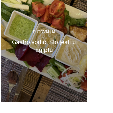
PUTOVANJA
Gastro vodič: Što jesti u
Egiptu