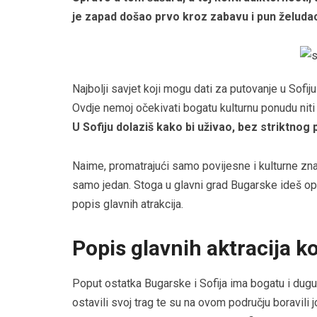
je zapad došao prvo kroz zabavu i pun želudac,
Najbolji savjet koji mogu dati za putovanje u Sofiju 
Ovdje nemoj očekivati bogatu kulturnu ponudu niti 
U Sofiju dolaziš kako bi uživao, bez striktnog 
Naime, promatrajući samo povijesne i kulturne znam
samo jedan. Stoga u glavni grad Bugarske ideš op
popis glavnih atrakcija.
Popis glavnih aktracija koj
Poput ostatka Bugarske i Sofija ima bogatu i dugu p
ostavili svoj trag te su na ovom području boravili 