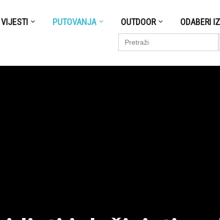
VIJESTI
PUTOVANJA
OUTDOOR
ODABERI I
S
Search
for: